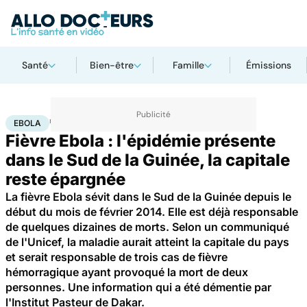
Santé
Bien-être
Famille
Émissions
Accueil
Santé
Maladies
Ebola
EBOLA
Fièvre Ebola : l'épidémie présente
dans le Sud de la Guinée, la capitale
reste épargnée
La fièvre Ebola sévit dans le Sud de la Guinée depuis le
début du mois de février 2014. Elle est déjà responsable
de quelques dizaines de morts. Selon un communiqué
de l'Unicef, la maladie aurait atteint la capitale du pays
et serait responsable de trois cas de fièvre
hémorragique ayant provoqué la mort de deux
personnes. Une information qui a été démentie par
l'Institut Pasteur de Dakar.