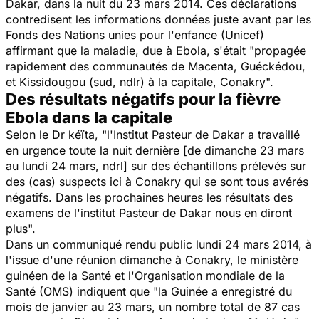
Dakar, dans la nuit du 23 mars 2014. Ces déclarations
contredisent les informations données juste avant par les
Fonds des Nations unies pour l'enfance (Unicef)
affirmant que la maladie, due à Ebola, s'était "propagée
rapidement des communautés de Macenta, Guéckédou,
et Kissidougou (sud, ndlr) à la capitale, Conakry".
Des résultats négatifs pour la fièvre
Ebola dans la capitale
Selon le Dr kéïta, "l'Institut Pasteur de Dakar a travaillé
en urgence toute la nuit dernière [de dimanche 23 mars
au lundi 24 mars, ndrl] sur des échantillons prélevés sur
des (cas) suspects ici à Conakry qui se sont tous avérés
négatifs. Dans les prochaines heures les résultats des
examens de l'institut Pasteur de Dakar nous en diront
plus".
Dans un communiqué rendu public lundi 24 mars 2014, à
l'issue d'une réunion dimanche à Conakry, le ministère
guinéen de la Santé et l'Organisation mondiale de la
Santé (OMS) indiquent que "la Guinée a enregistré du
mois de janvier au 23 mars, un nombre total de 87 cas