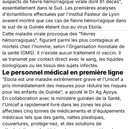
suspects de fièvre hémorragique virale dont 61 décès",
essentiellement dans le Sud. Les premières analyses
d'échantillons effectuées par l'institut Pasteur de Lyon
avaient montré que ces cas de fièvre hémorragique dans
le sud de la Guinée étaient dus au virus Ebola.
Cette maladie virale provoque des "fièvres
hémorragiques", figurant parmi les plus contagieux et
mortels chez l'homme, selon l'Organisation mondiale de
la santé (OMS). Il n'existe aucun traitement ni vaccin. Il
se transmet par contact direct avec le sang, les liquides
biologiques ou les tissus des sujets infectés.
Le personnel médical en première ligne
"Ebola est une maladie extrêmement grave et l'Unicef a
pris immédiatement des mesures pour réduire les risques
pour les enfants de Guinée", a ajouté le Dr Ag Ayoya.
En collaboration avec le ministère guinéen de la Santé,
l'Unicef a rapidement livré dans les zones les plus
affectées cinq tonnes de médicaments et d'équipements
médicaux tels que des gants, nattes plastiques,
couvertures, protège-nez, et des solutions de