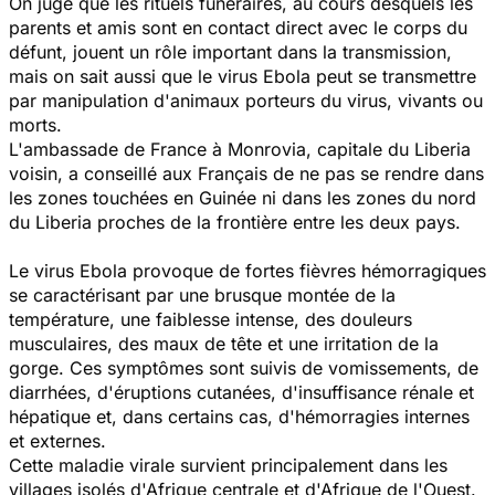
On juge que les rituels funéraires, au cours desquels les
parents et amis sont en contact direct avec le corps du
défunt, jouent un rôle important dans la transmission,
mais on sait aussi que le virus Ebola peut se transmettre
par manipulation d'animaux porteurs du virus, vivants ou
morts.
L'ambassade de France à Monrovia, capitale du Liberia
voisin, a conseillé aux Français de ne pas se rendre dans
les zones touchées en Guinée ni dans les zones du nord
du Liberia proches de la frontière entre les deux pays.
Le virus Ebola provoque de fortes fièvres hémorragiques
se caractérisant par une brusque montée de la
température, une faiblesse intense, des douleurs
musculaires, des maux de tête et une irritation de la
gorge. Ces symptômes sont suivis de vomissements, de
diarrhées, d'éruptions cutanées, d'insuffisance rénale et
hépatique et, dans certains cas, d'hémorragies internes
et externes.
Cette maladie virale survient principalement dans les
villages isolés d'Afrique centrale et d'Afrique de l'Ouest.