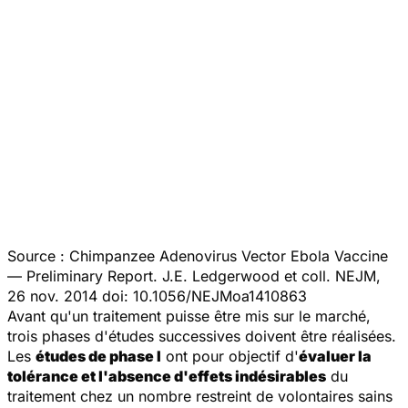
Source :
Chimpanzee Adenovirus Vector Ebola Vaccine
— Preliminary Report.
J.E. Ledgerwood et coll.
NEJM
,
26 nov. 2014 doi: 10.1056/NEJMoa1410863
Avant qu'un traitement puisse être mis sur le marché,
trois phases d'études successives doivent être réalisées.
Les
études de phase I
ont pour objectif d'
évaluer la
tolérance et l'absence d'effets indésirables
du
traitement chez un nombre restreint de volontaires sains