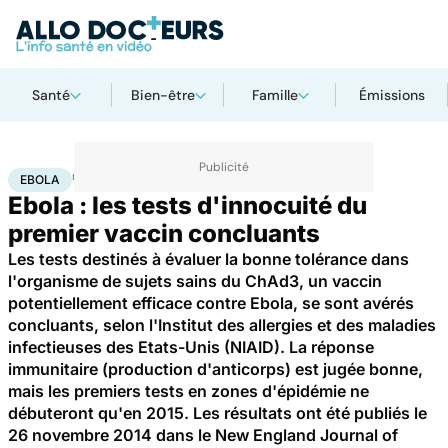
Santé
Bien-être
Famille
Émissions
Accueil
Santé
Maladies
Ebola
EBOLA
Ebola : les tests d'innocuité du
premier vaccin concluants
Les tests destinés à évaluer la bonne tolérance dans
l'organisme de sujets sains du ChAd3, un vaccin
potentiellement efficace contre Ebola, se sont avérés
concluants, selon l'Institut des allergies et des maladies
infectieuses des Etats-Unis (NIAID). La réponse
immunitaire (production d'anticorps) est jugée bonne,
mais les premiers tests en zones d'épidémie ne
débuteront qu'en 2015. Les résultats ont été publiés le
26 novembre 2014 dans le New England Journal of