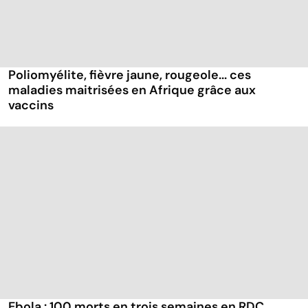
Poliomyélite, fièvre jaune, rougeole... ces
maladies maitrisées en Afrique grâce aux
vaccins
Ebola : 100 morts en trois semaines en RDC