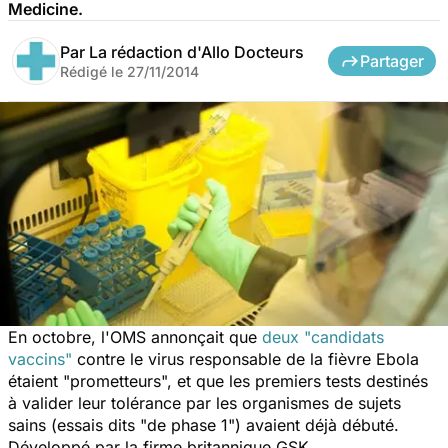
Medicine.
Par
La rédaction d'Allo Docteurs
Partager
Rédigé le
27/11/2014
En octobre, l'OMS annonçait que
deux "candidats
vaccins"
contre le virus responsable de la fièvre Ebola
étaient "prometteurs", et que les premiers tests destinés
à valider leur tolérance par les organismes de sujets
sains (essais dits "de phase 1") avaient déjà débuté.
Développé par la firme britannique GSK