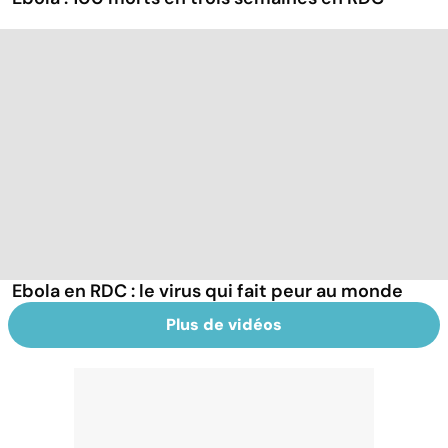
Ebola en RDC : le virus qui fait peur au monde
Plus de vidéos