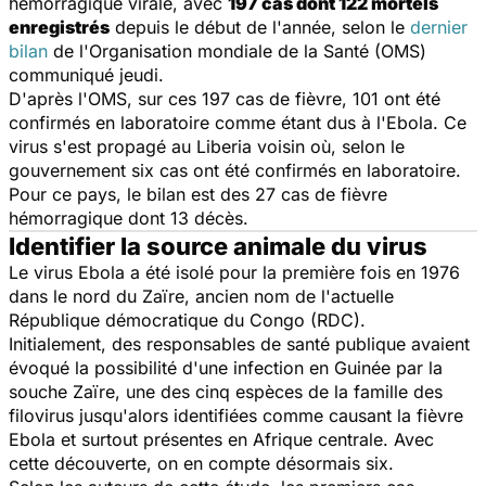
hémorragique virale, avec
197 cas dont 122 mortels
enregistrés
depuis le début de l'année, selon le
dernier
bilan
de l'Organisation mondiale de la Santé (OMS)
communiqué jeudi.
D'après l'OMS, sur ces 197 cas de fièvre, 101 ont été
confirmés en laboratoire comme étant dus à l'Ebola. Ce
virus s'est propagé au Liberia voisin où, selon le
gouvernement six cas ont été confirmés en laboratoire.
Pour ce pays, le bilan est des 27 cas de fièvre
hémorragique dont 13 décès.
Identifier la source animale du virus
Le virus Ebola a été isolé pour la première fois en 1976
dans le nord du Zaïre, ancien nom de l'actuelle
République démocratique du Congo (RDC).
Initialement, des responsables de santé publique avaient
évoqué la possibilité d'une infection en Guinée par la
souche Zaïre, une des cinq espèces de la famille des
filovirus jusqu'alors identifiées comme causant la fièvre
Ebola et surtout présentes en Afrique centrale. Avec
cette découverte, on en compte désormais six.