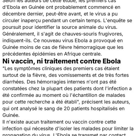
Selon les auteurs de cette étude, les premiers cas
d'Ebola en Guinée ont probablement commencé en
décembre dernier, peut-être avant, et le virus a pu
circuler inaperçu pendant un certain temps. L'enquête se
poursuit pour identifier la source animale du virus.
Généralement, il s'agit de chauves-souris frugivores,
indiquent-ils. Ce nouveau virus Ebola a provoqué en
Guinée moins de cas de fièvre hémorragique que les
précédentes épidémies en Afrique centrale.
Ni vaccin, ni traitement contre Ebola
"Les symptômes cliniques des premiers cas étaient
surtout de la fièvre, des vomissements et de très fortes
diarrhées. Des hémorragies internes n'ont pas été
constatées chez la plupart des patients dont l'infection a
été confirmée au moment où l'échantillon de malades
pour cette recherche a été établi", précisent les auteurs,
qui ont analysé le sang de 20 patients hospitalisés en
Guinée.
Il n'existe aucun traitement ou vaccin contre cette
infection qui nécessite d'isoler les malades pour limiter la
propagation du virus. L'Ebola se transmet par contact