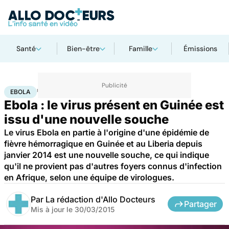
Santé
Bien-être
Famille
Émissions
Accueil
Santé
Maladies
Ebola
EBOLA
Ebola : le virus présent en Guinée est
issu d'une nouvelle souche
Le virus Ebola en partie à l'origine d'une épidémie de
fièvre hémorragique en Guinée et au Liberia depuis
janvier 2014 est une nouvelle souche, ce qui indique
qu'il ne provient pas d'autres foyers connus d'infection
en Afrique, selon une équipe de virologues.
Par
La rédaction d'Allo Docteurs
Partager
Mis à jour le
30/03/2015