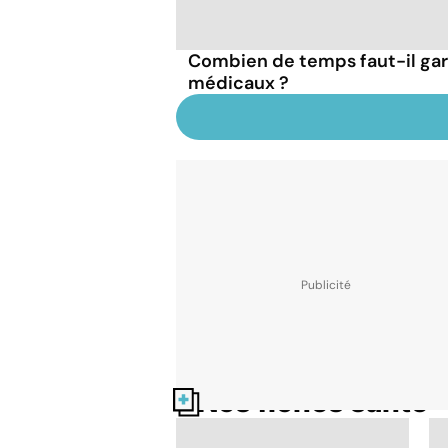
Combien de temps faut-il ga
médicaux ?
Nos fiches santé