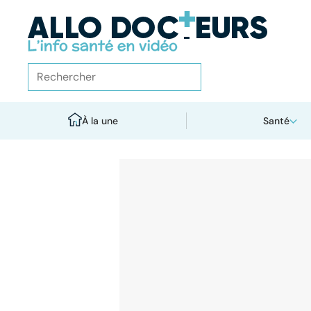
À la une
Santé