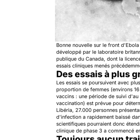
Bonne nouvelle sur le front d'Ebola
développé par le laboratoire brita
publique du Canada, dont la licenc
essais cliniques menés précédemme
Des essais à plus g
Les essais se poursuivent avec plus
proportion de femmes (environs 16 
vaccins : une période de suivi d'au
vaccination) est prévue pour déterm
Libéria, 27.000 personnes présentan
d'infection a rapidement baissé dan
scientifiques pourraient donc étendr
clinique de phase 3 a commencé en
Toujours aucun trai