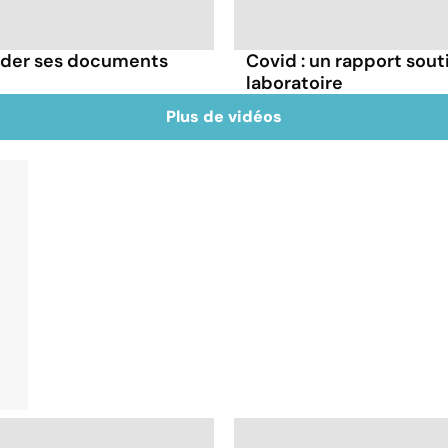
rder ses documents
Covid : un rapport souti
laboratoire
Plus de vidéos