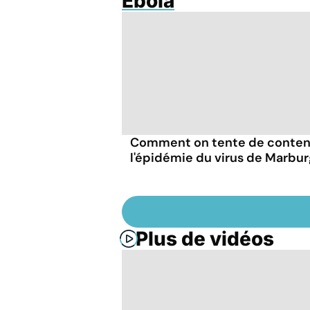
Ebola
Comment on tente de conten
l'épidémie du virus de Marbu
Plus de vidéos