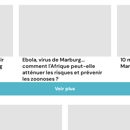
ir
Ebola, virus de Marburg...
10 
rg
comment l'Afrique peut-elle
Mar
atténuer les risques et prévenir
les zoonoses ?
Voir plus