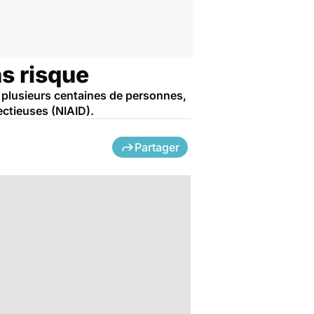
s risque
t plusieurs centaines de personnes,
ectieuses (NIAID).
Partager