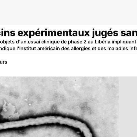
cins expérimentaux jugés san
 objets d'un essai clinique de phase 2 au Libéria impliquan
dique l'Institut américain des allergies et des maladies inf
eurs