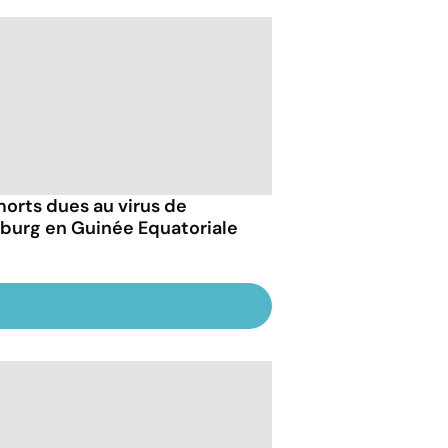
morts dues au virus de
burg en Guinée Equatoriale