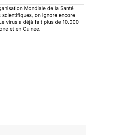
rganisation Mondiale de la Santé
 scientifiques, on ignore encore
e virus a déjà fait plus de 10.000
one et en Guinée.