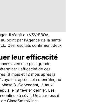
ger. Il s'agit du VSV-EBOV,
au point par l'Agence de la santé
ck. Ces résultats confirment deux
er leur efficacité
rsonnes avec une plus grande
terminer l'efficacité de ces
res (6 mois et 12 mois après la
évoyaient après cela d'enrôler, au
e phase 3. Cependant, le taux
uis le 19 février dernier. Les
n continue à sévir. Un autre essai
 de GlaxoSmithKline.