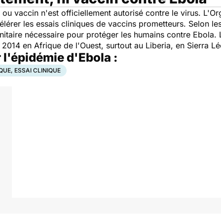
ou vaccin n'est officiellement autorisé contre le virus. L'O
lérer les essais cliniques de vaccins prometteurs. Selon les
itaire nécessaire pour protéger les humains contre Ebola. L
014 en Afrique de l'Ouest, surtout au Liberia, en Sierra Lé
 l'épidémie d'Ebola :
UE, ESSAI CLINIQUE