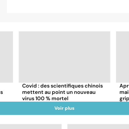
Covid : des scientifiques chinois
Aprè
ns
mettent au point un nouveau
mai
virus 100 % mortel
gri
Voir plus