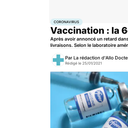
Accueil
Santé
Coronavirus
CORONAVIRUS
Vaccination : la 
Après avoir annoncé un retard dans l
livraisons. Selon le laboratoire amé
Par
La rédaction d'Allo Doct
Rédigé le
25/01/2021