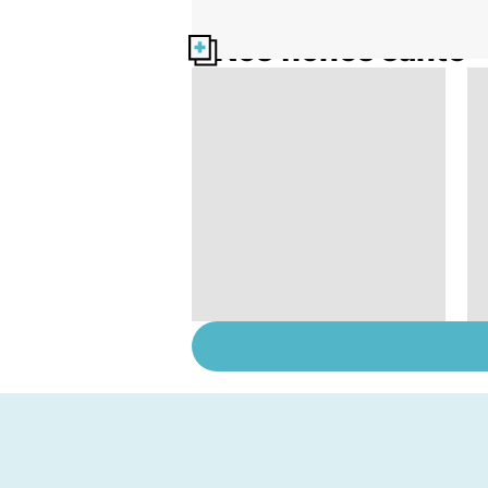
Nos fiches santé
Tout savoir sur les
infections
pulmonaires