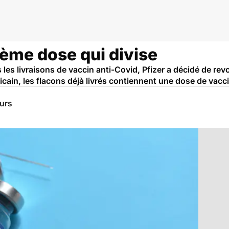
6ème dose qui divise
es livraisons de vaccin anti-Covid, Pfizer a décidé de revo
ricain, les flacons déjà livrés contiennent une dose de vac
eurs