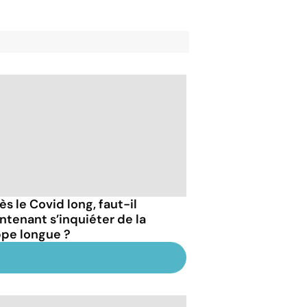
s le Covid long, faut-il
ntenant s’inquiéter de la
ppe longue ?