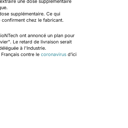
, extraire une dose supplémentaire
que.
 dose supplémentaire. Ce qui
e confirment chez le fabricant.
et BioNTech ont annoncé un plan pour
vier"
. Le retard de livraison serait
éléguée à l'Industrie.
 Français contre le
coronavirus
d’ici