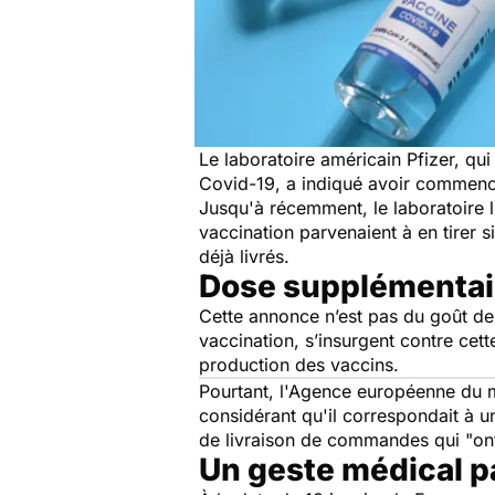
Le laboratoire américain Pfizer, qu
Covid-19, a indiqué avoir commencé
Jusqu'à récemment, le laboratoire l
vaccination parvenaient à en tirer 
déjà livrés.
Dose supplémentair
Cette annonce n’est pas du goût de
vaccination, s’insurgent contre cet
production des vaccins.
Pourtant, l'Agence européenne du
considérant qu'il correspondait à 
de livraison de commandes qui
"ont
Un geste médical p