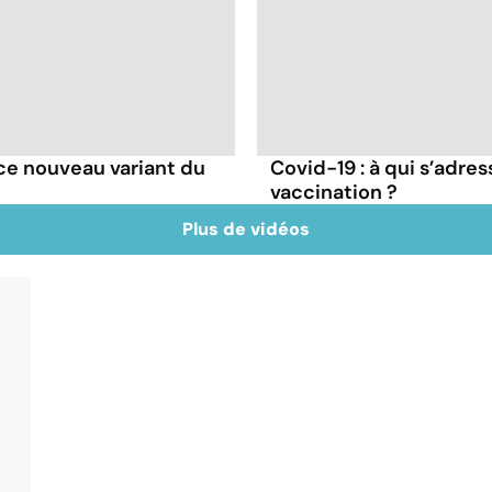
e ce nouveau variant du
Covid-19 : à qui s’adr
vaccination ?
Plus de vidéos