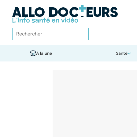
À la une
Santé