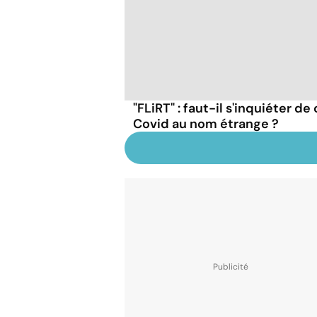
"FLiRT" : faut-il s'inquiéter d
Covid au nom étrange ?