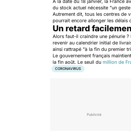
À la date du 18 janvier, la France a
du stock actuel nécessite
"un geste
Autrement dit, tous les centres de
pourrait encore allonger les délais 
Un retard facilemen
Alors faut-il craindre une pénurie ?
revenir au calendrier initial de liv
ainsi rattrapé
"à la fin du premier t
Le gouvernement français maintient 
la fin août. Le seuil du
million de F
CORONAVIRUS