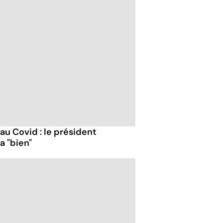
 au Covid : le président
a "bien"