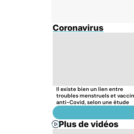
Coronavirus
Il existe bien un lien entre
troubles menstruels et vacci
anti-Covid, selon une étude
Plus de vidéos