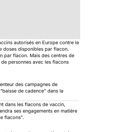
accins autorisés en Europe contre le
e doses disponibles par flacon.
in par flacon. Mais des centres de
e de personnes avec les flacons
a lenteur des campagnes de
e
“baisse de cadence”
dans la
ent dans les flacons de vaccin,
l tiendra ses engagements en matière
e flacons”
.