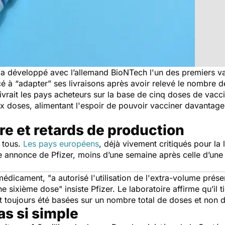
i a développé avec l’allemand BioNTech l'un des premiers v
 à “adapter” ses livraisons après avoir relevé le nombre d
ivrait les pays acheteurs sur la base de cinq doses de vacc
six doses, alimentant l'espoir de pouvoir vacciner davantag
e et retards de production
 tous.
Les pays européens
, déjà vivement critiqués pour l
te annonce de Pfizer, moins d’une semaine après celle d’un
 médicament,
"a autorisé l'utilisation de l'extra-volume prés
une sixième dose"
insiste Pfizer. Le laboratoire affirme qu’i
 toujours été basées sur un nombre total de doses et non d
as si simple