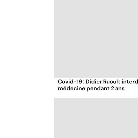
Covid-19 : Didier Raoult interd
médecine pendant 2 ans