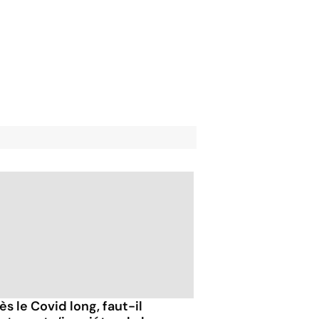
s le Covid long, faut-il