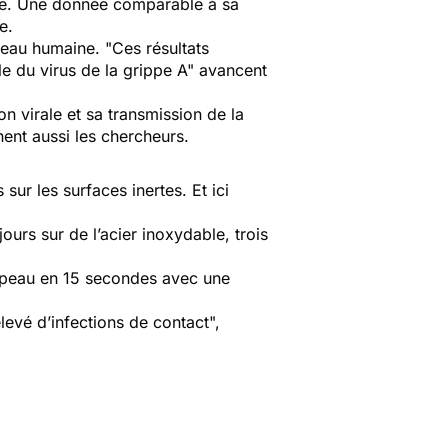
ture. Une donnée comparable à sa
e.
 peau humaine. "
Ces résultats
e du virus de la grippe A"
avancent
n virale et sa transmission de la
nent aussi les chercheurs.
sur les surfaces inertes. Et ici
urs sur de l’acier inoxydable, trois
la peau en 15 secondes avec une
élevé d’infections de contact
",