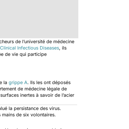
rcheurs de l’université de médecine
Clinical Infectious Diseases
, ils
e de vie qui participe
e la
grippe A
. Ils les ont déposés
partement de médecine légale de
surfaces inertes à savoir de l’acier
lué la persistance des virus.
s mains de six volontaires.