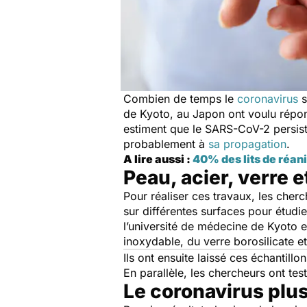
Combien de temps le
coronavirus
s
de Kyoto, au Japon ont voulu répond
estiment que le SARS-CoV-2 persist
probablement à
sa propagation
.
A lire aussi :
40% des lits de réan
Peau, acier, verre 
Pour réaliser ces travaux, les cherc
sur différentes surfaces pour étud
l’université de médecine de Kyoto et
inoxydable, du verre borosilicate e
Ils ont ensuite laissé ces échantill
En parallèle, les chercheurs ont tes
Le coronavirus plus