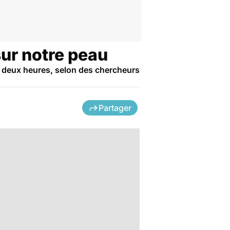
sur notre peau
de deux heures, selon des chercheurs
Partager