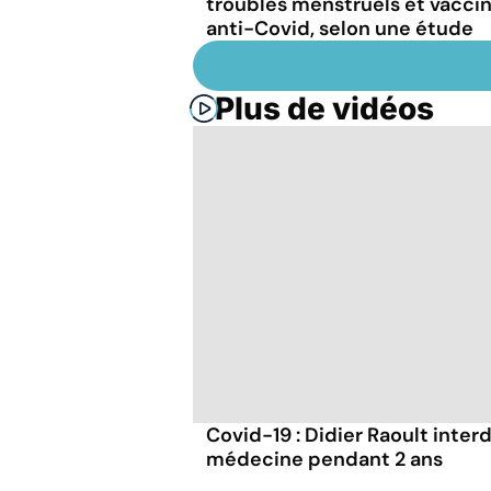
troubles menstruels et vacci
anti-Covid, selon une étude
Plus de vidéos
Covid-19 : Didier Raoult interd
médecine pendant 2 ans