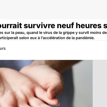
pourrait survivre neuf heures 
es sur la peau, quand le virus de la grippe y survit moins 
rticiperait selon eux à l’accélération de la pandémie.
eurs