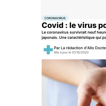
Accueil
Santé
Maladies
Coronavirus
CORONAVIRUS
Covid : le virus 
Le coronavirus survivrait neuf heur
japonais. Une caractéristique qui pa
Par
La rédaction d'Allo Doct
Mis à jour le
07/10/2020