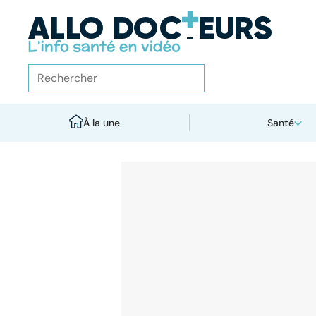
À la une
Santé