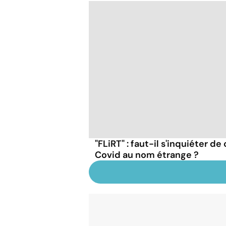
"FLiRT" : faut-il s'inquiéter d
Covid au nom étrange ?