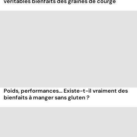
véritables bienfaits des graines de courge
Poids, performances... Existe-t-il vraiment des
bienfaits à manger sans gluten ?