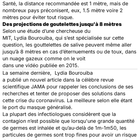
Santé, la distance recommandée est 1 mètre, mais de
nombreux pays préconisent, eux, 1.5 mètre voire 2
mètres pour éviter tout risque.
Des projections de goutelettes jusqu'à 8 mètres
Selon une étude d’une chercheuse du
MIT, Lydia Bourouiba, qui s’est spécialisée sur cette
question, les gouttelettes de salive peuvent même aller
jusqu’à 8 mètres en cas d’éternuements ou de toux, dans
un nuage gazeux comme on le voit
dans une vidéo publiée en 2015.
La semaine dernière,
Lydia Bourouiba
a
publié un nouvel article dans la célèbre revue
scientifique JAMA pour rappeler les conclusions de ses
recherches et tenter de proposer des solutions dans
cette crise du coronavirus. La meilleure selon elle étant
le port du masque généralisé.
La plupart des infectiologues considèrent que la
contagion n’est possible que lorsqu'une grande quantité
de germes est inhalée et qu’au-delà de 1m-1m50, les
particules de germes sont trop fines pour avoir un risque