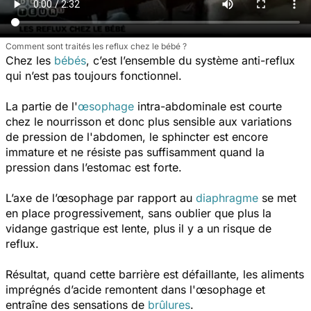
Comment sont traités les reflux chez le bébé ?
Chez les
bébés
, c’est l’ensemble du système anti-reflux
qui n’est pas toujours fonctionnel.
La partie de l'
œsophage
intra-abdominale est courte
chez le nourrisson et donc plus sensible aux variations
de pression de l'abdomen, le sphincter est encore
immature et ne résiste pas suffisamment quand la
pression dans l’estomac est forte.
L’axe de l’œsophage par rapport au
diaphragme
se met
en place progressivement, sans oublier que plus la
vidange gastrique est lente, plus il y a un risque de
reflux.
Résultat, quand cette barrière est défaillante, les aliments
imprégnés d’acide remontent dans l'œsophage et
entraîne des sensations de
brûlures
.