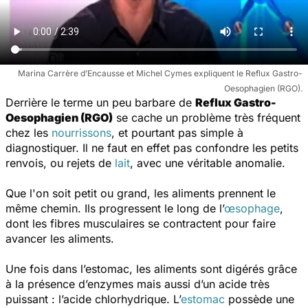
Marina Carrère d’Encausse et Michel Cymes expliquent le Reflux Gastro-
Oesophagien (RGO).
Derrière le terme un peu barbare de
Reflux Gastro-
Oesophagien (RGO)
se cache un problème très fréquent
chez les
nourrissons
, et pourtant pas simple à
diagnostiquer. Il ne faut en effet pas confondre les petits
renvois, ou rejets de
lait
, avec une véritable anomalie.
Que l'on soit petit ou grand, les aliments prennent le
même chemin. Ils progressent le long de l’
œsophage
,
dont les fibres musculaires se contractent pour faire
avancer les aliments.
Une fois dans l’estomac, les aliments sont digérés grâce
à la présence d’enzymes mais aussi d’un acide très
puissant : l’acide chlorhydrique. L’
estomac
possède une