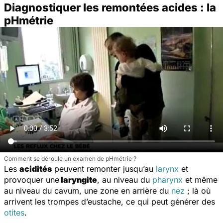
Diagnostiquer les remontées acides : la
pHmétrie
Comment se déroule un examen de pHmétrie ?
Les
acidités
peuvent remonter jusqu’au
larynx
et
provoquer une
laryngite
, au niveau du
pharynx
et même
au niveau du cavum, une zone en arrière du
nez
; là où
arrivent les trompes d’eustache, ce qui peut générer des
otites
.