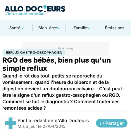
Santé
Bien-être
Famille
Émissions
Accueil
Santé
Reflux gastro-oesophagien
REFLUX GASTRO-OESOPHAGIEN
RGO des bébés, bien plus qu'un
simple reflux
Quand le rot des tout-petits se rapproche du
vomissement, quand l’heure du biberon et de la
digestion devient un douloureux calvaire... C’est peut-
être le signe d’un reflux gastro-œsophagien ou RGO.
Comment se fait le diagnostic ? Comment traiter ces
remontées acides ?
Par
La rédaction d'Allo Docteurs
Partager
Mis à jour le
27/04/2015