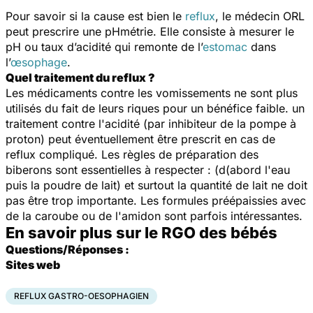
Pour savoir si la cause est bien le
reflux
, le médecin ORL
peut prescrire une pHmétrie. Elle consiste à mesurer le
pH ou taux d’acidité qui remonte de l’
estomac
dans
l’
œsophage
.
Quel traitement du reflux ?
Les médicaments contre les vomissements ne sont plus
utilisés du fait de leurs riques pour un bénéfice faible. un
traitement contre l'acidité (par inhibiteur de la pompe à
proton) peut éventuellement être prescrit en cas de
reflux compliqué. Les règles de préparation des
biberons sont essentielles à respecter : (d(abord l'eau
puis la poudre de lait) et surtout la quantité de lait ne doit
pas être trop importante. Les formules préépaissies avec
de la caroube ou de l'amidon sont parfois intéressantes.
En savoir plus sur le RGO des bébés
Questions/Réponses :
Sites web
REFLUX GASTRO-OESOPHAGIEN