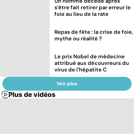
Un homme décède après
s’être fait retirer par erreur le
foie au lieu de la rate
Repas de fête : la crise de foie,
mythe ou réalité ?
Le prix Nobel de médecine
attribué aux découvreurs du
virus de l’hépatite C
Voir plus
Plus de vidéos