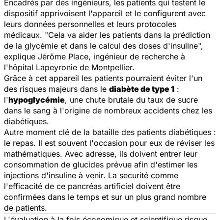
Encadrés par des ingénieurs, les patients qui testent le
dispositif apprivoisent l'appareil et le configurent avec
leurs données personnelles et leurs protocoles
médicaux. "
Cela va aider les patients dans la prédiction
de la glycémie et dans le calcul des doses d'insuline
",
explique Jérôme Place, ingénieur de recherche à
l'hôpital Lapeyronie de Montpellier.
Grâce à cet appareil les patients pourraient éviter l'un
des risques majeurs dans le
diabète de type 1
:
l'
hypoglycémie
, une chute brutale du taux de sucre
dans le sang à l'origine de nombreux accidents chez les
diabétiques.
Autre moment clé de la bataille des patients diabétiques :
le repas. Il est souvent l'occasion pour eux de réviser les
mathématiques. Avec adresse, ils doivent entrer leur
consommation de glucides prévue afin d'estimer les
injections d'insuline à venir. La securité comme
l'efficacité de ce pancréas artificiel doivent être
confirmées dans le temps et sur un plus grand nombre
de patients.
L'évaluation à la fois économique et scientifique risque