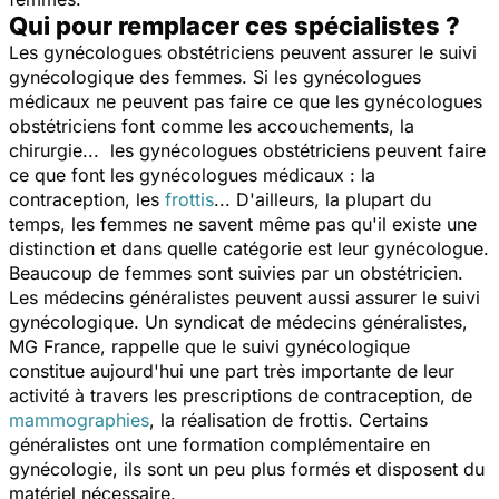
Qui pour remplacer ces spécialistes ?
Les gynécologues obstétriciens peuvent assurer le suivi
gynécologique des femmes. Si les gynécologues
médicaux ne peuvent pas faire ce que les gynécologues
obstétriciens font comme les accouchements, la
chirurgie... les gynécologues obstétriciens peuvent faire
ce que font les gynécologues médicaux : la
contraception, les
frottis
... D'ailleurs, la plupart du
temps, les femmes ne savent même pas qu'il existe une
distinction et dans quelle catégorie est leur gynécologue.
Beaucoup de femmes sont suivies par un obstétricien.
Les médecins généralistes peuvent aussi assurer le suivi
gynécologique. Un syndicat de médecins généralistes,
MG France, rappelle que le suivi gynécologique
constitue aujourd'hui une part très importante de leur
activité à travers les prescriptions de contraception, de
mammographies
, la réalisation de frottis. Certains
généralistes ont une formation complémentaire en
gynécologie, ils sont un peu plus formés et disposent du
matériel nécessaire.