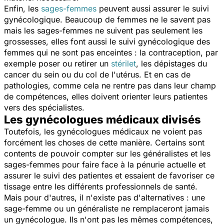
Enfin, les
sages-femmes
peuvent aussi assurer le suivi
gynécologique. Beaucoup de femmes ne le savent pas
mais les sages-femmes ne suivent pas seulement les
grossesses, elles font aussi le suivi gynécologique des
femmes qui ne sont pas enceintes : la contraception, par
exemple poser ou retirer un
stérilet
, les dépistages du
cancer du sein ou du col de l'utérus. Et en cas de
pathologies, comme cela ne rentre pas dans leur champ
de compétences, elles doivent orienter leurs patientes
vers des spécialistes.
Les gynécologues médicaux divisés
Toutefois, les gynécologues médicaux ne voient pas
forcément les choses de cette manière. Certains sont
contents de pouvoir compter sur les généralistes et les
sages-femmes pour faire face à la pénurie actuelle et
assurer le suivi des patientes et essaient de favoriser ce
tissage entre les différents professionnels de santé.
Mais pour d'autres, il n'existe pas d'alternatives : une
sage-femme ou un généraliste ne remplaceront jamais
un gynécologue. Ils n'ont pas les mêmes compétences,