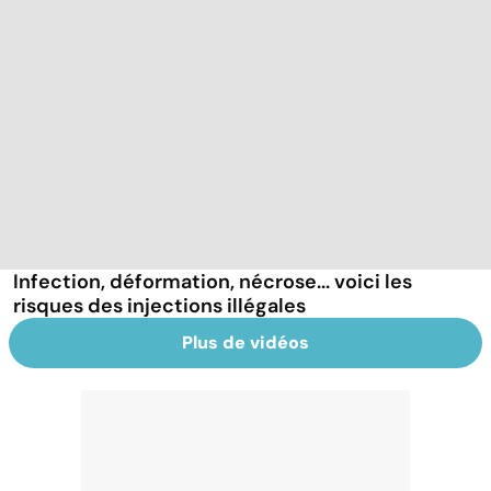
Infection, déformation, nécrose... voici les
risques des injections illégales
Plus de vidéos