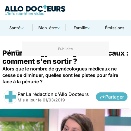
Santé
Bien-être
Famille
Émissions
Pénurie de gynécologues médicaux :
Accueil
Santé
comment s'en sortir ?
Alors que le nombre de gynécologues médicaux ne
cesse de diminuer, quelles sont les pistes pour faire
face à la pénurie ?
Par
La rédaction d'Allo Docteurs
Partager
Mis à jour le
01/03/2019