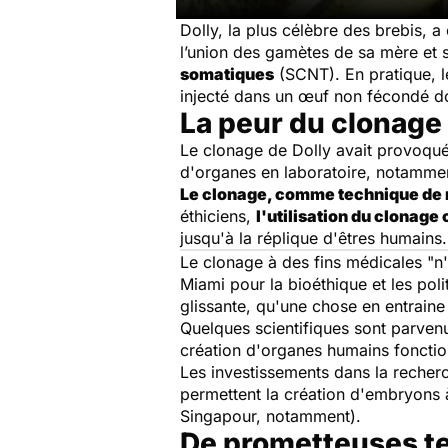
Dolly, la plus célèbre des brebis, 
l’union des gamètes de sa mère et s
somatiques
(SCNT). En pratique, l
injecté dans un œuf non fécondé don
La peur du clonage 
Le clonage de Dolly avait provoqué 
d'organes en laboratoire, notamment
Le clonage, comme technique de 
éthiciens,
l'utilisation du clonag
jusqu'à la réplique d'êtres humains.
Le clonage à des fins médicales "
n
Miami pour la bioéthique et les poli
glissante, qu'une chose en entraine 
Quelques scientifiques sont parvenus
création d'organes humains fonctio
Les investissements dans la recherc
permettent la création d'embryons à
Singapour, notamment).
De prometteuses t