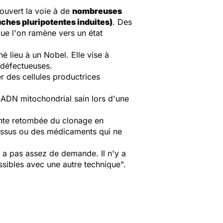
 ouvert la voie à de
nombreuses
uches pluripotentes induites)
. Des
que l'on ramène vers un état
 lieu à un Nobel. Elle vise à
 défectueuses.
 des cellules productrices
'ADN mitochondrial sain lors d'une
tante retombée du clonage en
tissus ou des médicaments qui ne
y a pas assez de demande. Il n'y a
sibles avec une autre technique".