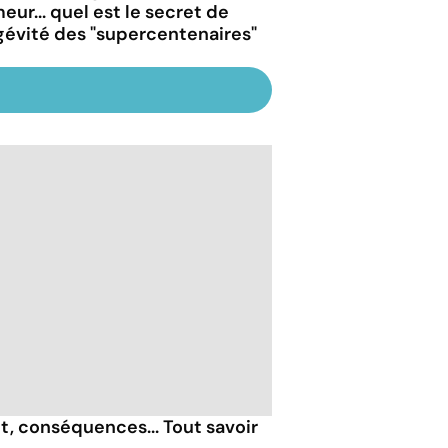
eur... quel est le secret de
gévité des "supercentenaires"
, conséquences... Tout savoir