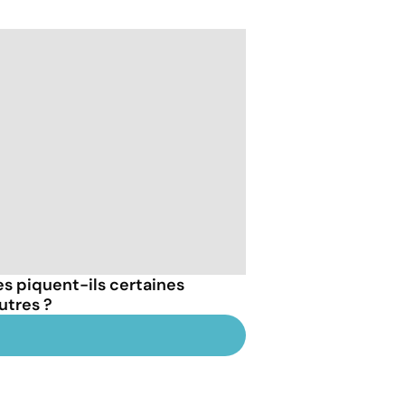
s piquent-ils certaines
utres ?