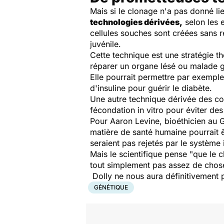
Mais si le clonage n'a pas donné li
technologies dérivées,
selon les 
cellules souches sont créées sans r
juvénile.
Cette technique est une stratégie t
réparer un organe lésé ou malade g
Elle pourrait permettre par exempl
d'insuline pour guérir le diabète.
Une autre technique dérivée des co
fécondation in vitro pour éviter de
Pour Aaron Levine, bioéthicien au G
matière de santé humaine pourrait 
seraient pas rejetés par le système
Mais le scientifique pense
"que le c
tout simplement pas assez de chose
Dolly ne nous aura définitivement 
GÉNÉTIQUE