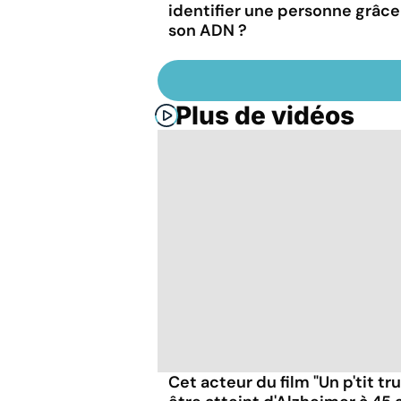
identifier une personne grâce
son ADN ?
Plus de vidéos
Cet acteur du film "Un p'tit t