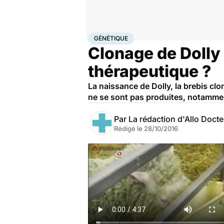
Accueil
Santé
Maladies
Génétique
GÉNÉTIQUE
Clonage de Dolly 
thérapeutique ?
La naissance de Dolly, la brebis clo
ne se sont pas produites, notammen
Par
La rédaction d'Allo Doct
Rédigé le
28/10/2016