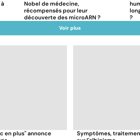
 à
Nobel de médecine,
hum
récompensés pour leur
lon
découverte des microARN ?
?
Voir plus
ruc en plus" annonce
Symptômes, traitement