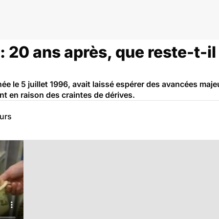
: 20 ans après, que reste-t-il
née le 5 juillet 1996, avait laissé espérer des avancées maj
t en raison des craintes de dérives.
eurs