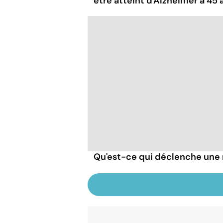
être atteint d'Alzheimer à 45 
Qu'est-ce qui déclenche une 