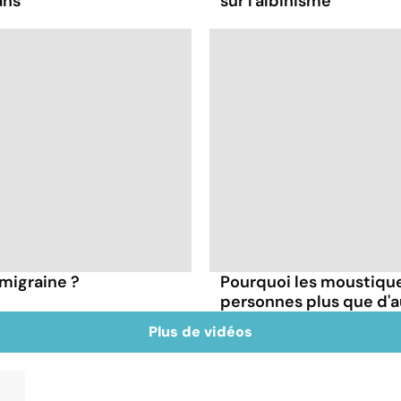
ans
sur l'albinisme
migraine ?
Pourquoi les moustique
personnes plus que d'a
Plus de vidéos