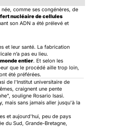
 pas née, comme ses congénères, de
fert nucléaire de cellules
ant son ADN a été prélevé et
 et leur santé. La fabrication
cale n’a pas eu lieu.
 monde entier
. Et selon les
eur que le procédé aille trop loin,
ont été préférées.
si de l'Institut universitaire de
mêmes, craignent une pente
phe
", souligne Rosario Isasi.
, mais sans jamais aller jusqu'à la
es et aujourd'hui, peu de pays
orée du Sud, Grande-Bretagne,