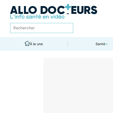
À la une
Santé