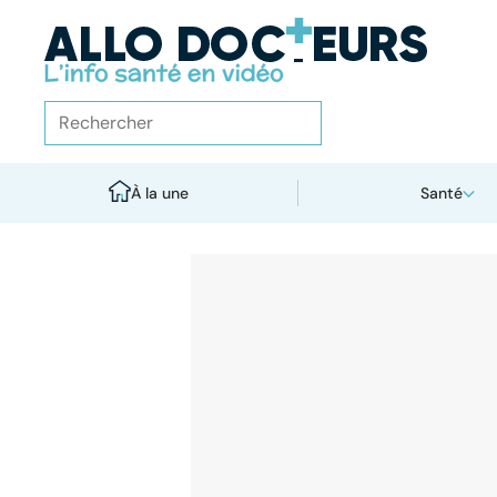
À la une
Santé