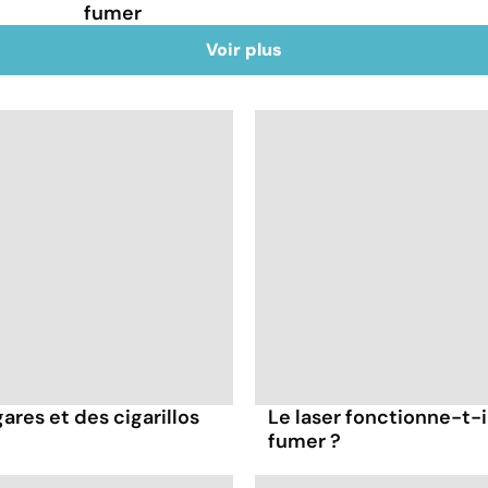
fumer
Voir plus
ares et des cigarillos
Le laser fonctionne-t-i
fumer ?