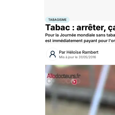
Accueil
Santé
Maladies
Tabagisme
TABAGISME
Tabac : arrêter, ç
Pour la Journée mondiale sans taba
est immédiatement payant pour l'org
Par
Héloïse Rambert
Mis à jour le
31/05/2016