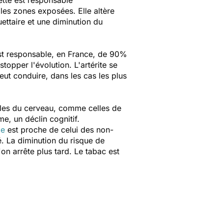
ette est responsable
 les zones exposées. Elle altère
uettaire et une diminution du
est responsable, en France, de 90%
topper l'évolution. L'artérite se
eut conduire, dans les cas les plus
lules du cerveau, comme celles de
e, un déclin cognitif.
ie
est proche de celui des non-
. La diminution du risque de
'on arrête plus tard. Le tabac est