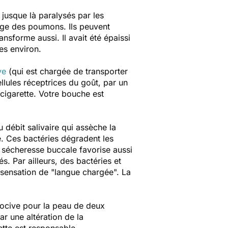
jusque là paralysés par les
yage des poumons. Ils peuvent
sforme aussi. Il avait été épaissi
es environ.
ve
(qui est chargée de transporter
llules réceptrices du goût, par un
 cigarette. Votre bouche est
 débit salivaire qui assèche la
. Ces bactéries dégradent les
a sécheresse buccale favorise aussi
Par ailleurs, des bactéries et
 sensation de "langue chargée". La
ocive pour la peau de deux
ar une altération de la