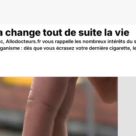
a change tout de suite la vie
c, Allodocteurs.fr vous rappelle les nombreux intérêts du 
anisme : dès que vous écrasez votre dernière cigarette, l