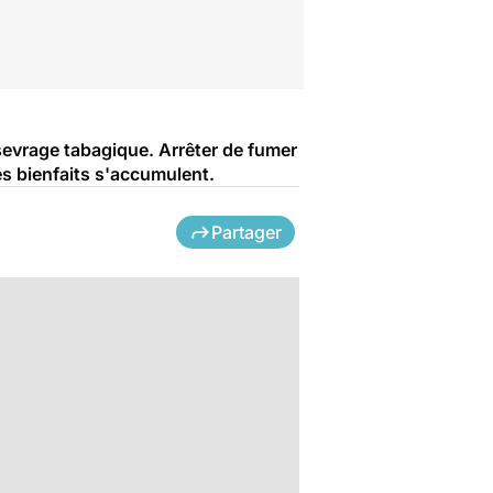
sevrage tabagique. Arrêter de fumer
es bienfaits s'accumulent.
Partager