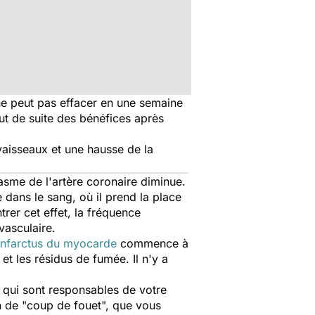
ne peut pas effacer en une semaine
t de suite des bénéfices après
vaisseaux et une hausse de la
sme de l'artère coronaire diminue.
 dans le sang, où il prend la place
rer cet effet, la fréquence
vasculaire.
infarctus du myocarde
commence à
t les résidus de fumée. Il n'y a
 qui sont responsables de votre
n de "coup de fouet", que vous