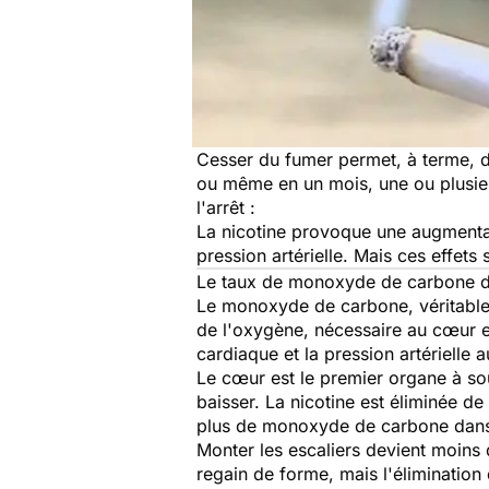
Cesser du fumer permet, à terme, d
ou même en un mois, une ou plusieu
l'arrêt :
La nicotine provoque une augmentat
pression artérielle. Mais ces effets 
Le taux de monoxyde de carbone dan
Le monoxyde de carbone, véritable p
de l'oxygène, nécessaire au cœur et
cardiaque et la pression artérielle 
Le cœur est le premier organe à souf
baisser. La nicotine est éliminée d
plus de monoxyde de carbone dans
Monter les escaliers devient moins
regain de forme, mais l'éliminatio