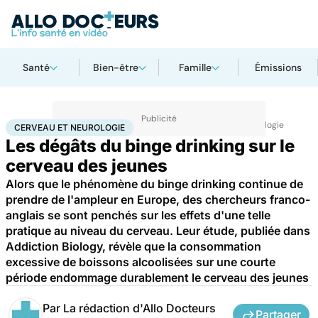
Santé
Bien-être
Famille
Émissions
Accueil
Santé
Maladies
Maladies neurologiques
Cerveau et neurologie
CERVEAU ET NEUROLOGIE
Les dégâts du binge drinking sur le
cerveau des jeunes
Alors que le phénomène du binge drinking continue de
prendre de l'ampleur en Europe, des chercheurs franco-
anglais se sont penchés sur les effets d'une telle
pratique au niveau du cerveau. Leur étude, publiée dans
Addiction Biology, révèle que la consommation
excessive de boissons alcoolisées sur une courte
période endommage durablement le cerveau des jeunes
Par
La rédaction d'Allo Docteurs
Partager