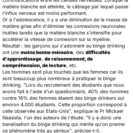
matière blanche est atteinte, le câblage par lequel passe
l'influx nerveux est moins performant.
Or à l'adolescence, il y a une diminution de la masse de
matière grise afin d'éliminer les connexions neuronales
inutiles tandis que la matière blanche s'intensifie pour
accélérer la vitesse de connexion sur la myéline.
Résultat : les garçons qui s'adonnent au binge drinking
ont une
moins bonne mémoire
, des
difficultés
d'apprentissage
,
de raisonnement, de
compréhension, de lecture
, etc.
Les hommes sont plus touchés que les femmes car ils
sont beaucoup plus nombreux à pratiquer le binge
drinking.
"Lors du recrutement des étudiants que nous
avons fait à l'aide d'un questionnaire, 40% des hommes
contre 16% des femmes étaient des binge drinkers sur
environ 4.000 étudiants. Cette proportion correspond à
celle observée aux Etats-Unis"
, explique le
Pr Mickael
Naassila
, l'un des auteurs de l'étude. "
Il y a donc une
banalisation du binge drinking qui mérite qu'on prenne
ce phénomène très au sérieux"
, précise-t-il.