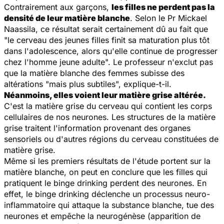
Contrairement aux garçons,
les filles ne perdent pas la
densité de leur matière blanche
. Selon le Pr Mickael
Naassila, ce résultat serait certainement dû au fait que
"
le cerveau des jeunes filles finit sa maturation plus tôt
dans l'adolescence, alors qu'elle continue de progresser
chez l'homme jeune adulte
". Le professeur n'exclut pas
que la matière blanche des femmes subisse des
altérations "
mais plus subtiles
", explique-t-il.
Néanmoins, elles voient leur matière grise altérée.
C'est la matière grise du cerveau qui contient les corps
cellulaires de nos neurones. Les structures de la matière
grise traitent l'information provenant des organes
sensoriels ou d'autres régions du cerveau constituées de
matière grise.
Même si les premiers résultats de l'étude portent sur la
matière blanche, on peut en conclure que les filles qui
pratiquent le binge drinking perdent des neurones. En
effet, le binge drinking déclenche un processus neuro-
inflammatoire qui attaque la substance blanche, tue des
neurones et empêche la neurogénèse (apparition de