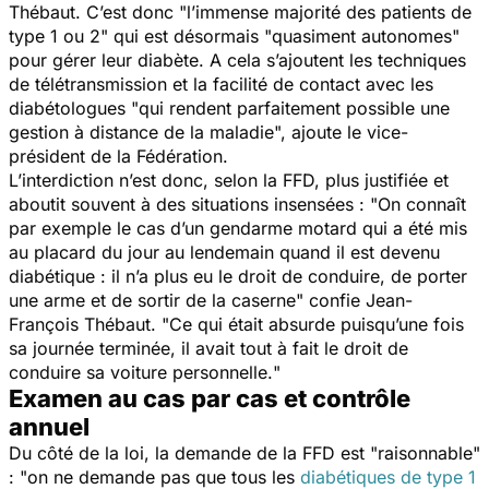
Thébaut. C’est donc "
l’immense majorité des patients de
type 1 ou 2
" qui est désormais "
quasiment autonomes
"
pour gérer leur diabète. A cela s’ajoutent les techniques
de télétransmission et la facilité de contact avec les
diabétologues "
qui rendent parfaitement possible une
gestion à distance de la maladie
", ajoute le vice-
président de la Fédération.
L’interdiction n’est donc, selon la FFD, plus justifiée et
aboutit souvent à des situations insensées : "
On connaît
par exemple le cas d’un gendarme motard qui a été mis
au placard du jour au lendemain quand il est devenu
diabétique : il n’a plus eu le droit de conduire, de porter
une arme et de sortir de la caserne
" confie Jean-
François Thébaut. "
Ce qui était absurde puisqu’une fois
sa journée terminée, il avait tout à fait le droit de
conduire sa voiture personnelle.
"
Examen au cas par cas et contrôle
annuel
Du côté de la loi, la demande de la FFD est "
raisonnable
"
: "
on ne demande pas que tous les
diabétiques de type 1