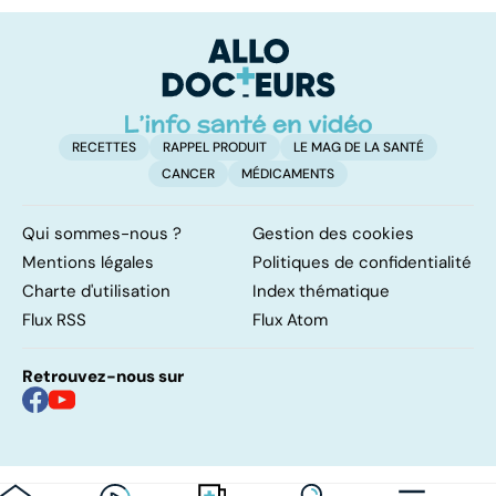
meurent
pas ajouter son
grain de sel
RECETTES
RAPPEL PRODUIT
LE MAG DE LA SANTÉ
CANCER
MÉDICAMENTS
Qui sommes-nous ?
Gestion des cookies
Mentions légales
Politiques de confidentialité
Charte d'utilisation
Index thématique
Flux RSS
Flux Atom
Retrouvez-nous sur