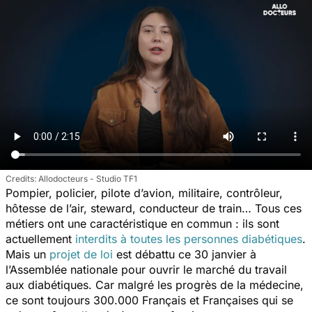
Allodocteurs - Studio TF1
Pompier, policier, pilote d’avion, militaire, contrôleur,
hôtesse de l’air, steward, conducteur de train… Tous ces
métiers ont une caractéristique en commun : ils sont
actuellement
interdits à toutes les personnes diabétiques
.
Mais un
projet de loi
est débattu ce 30 janvier à
l’Assemblée nationale pour ouvrir le marché du travail
aux diabétiques. Car malgré les progrès de la médecine,
ce sont toujours 300.000 Français et Françaises qui se