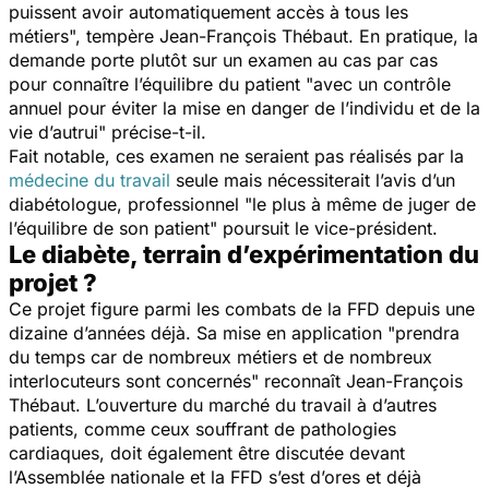
puissent avoir automatiquement accès à tous les
métiers
", tempère Jean-François Thébaut. En pratique, la
demande porte plutôt sur un examen au cas par cas
pour connaître l’équilibre du patient "
avec un contrôle
annuel pour éviter la mise en danger de l’individu et de la
vie d’autrui
" précise-t-il.
Fait notable, ces examen ne seraient pas réalisés par la
médecine du travail
seule mais nécessiterait l’avis d’un
diabétologue, professionnel "
le plus à même de juger de
l’équilibre de son patient
" poursuit le vice-président.
Le diabète, terrain d’expérimentation du
projet ?
Ce projet figure parmi les combats de la FFD depuis une
dizaine d’années déjà. Sa mise en application "
prendra
du temps car de nombreux métiers et de nombreux
interlocuteurs sont concernés
" reconnaît Jean-François
Thébaut. L’ouverture du marché du travail à d’autres
patients, comme ceux souffrant de pathologies
cardiaques, doit également être discutée devant
l’Assemblée nationale et la FFD s’est d’ores et déjà