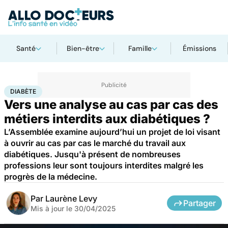
Santé
Bien-être
Famille
Émissions
Accueil
Santé
Diabète
DIABÈTE
Vers une analyse au cas par cas des
métiers interdits aux diabétiques ?
L’Assemblée examine aujourd’hui un projet de loi visant
à ouvrir au cas par cas le marché du travail aux
diabétiques. Jusqu'à présent de nombreuses
professions leur sont toujours interdites malgré les
progrès de la médecine.
Par
Laurène Levy
Partager
Mis à jour le
30/04/2025