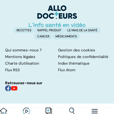
meurent
pas ajouter son
ge
grain de sel
RECETTES
RAPPEL PRODUIT
LE MAG DE LA SANTÉ
CANCER
MÉDICAMENTS
Qui sommes-nous ?
Gestion des cookies
Mentions légales
Politiques de confidentialité
Charte d'utilisation
Index thématique
Flux RSS
Flux Atom
Retrouvez-nous sur