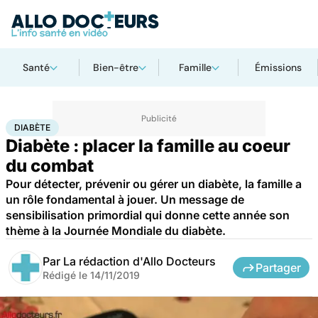
Santé
Bien-être
Famille
Émissions
Accueil
Santé
Diabète
DIABÈTE
Diabète : placer la famille au coeur
du combat
Pour détecter, prévenir ou gérer un diabète, la famille a
un rôle fondamental à jouer. Un message de
sensibilisation primordial qui donne cette année son
thème à la Journée Mondiale du diabète.
Par
La rédaction d'Allo Docteurs
Partager
Rédigé le
14/11/2019