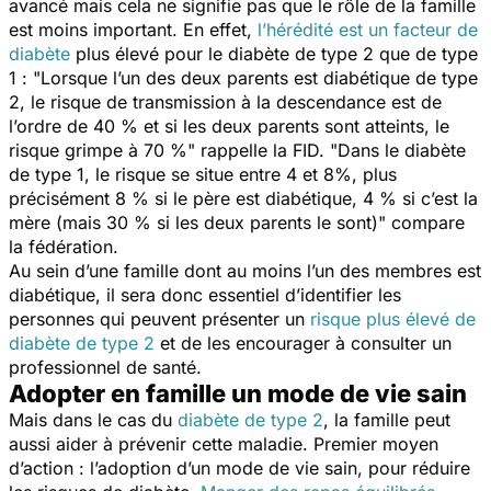
avancé mais cela ne signifie pas que le rôle de la famille
est moins important. En effet,
l’hérédité est un facteur de
diabète
plus élevé pour le diabète de type 2 que de type
1 : "
Lorsque l’un des deux parents est diabétique de type
2, le risque de transmission à la descendance est de
l’ordre de 40 % et si les deux parents sont atteints, le
risque grimpe à 70 %
" rappelle la FID. "
Dans le diabète
de type 1, le risque se situe entre 4 et 8%, plus
précisément 8 % si le père est diabétique, 4 % si c’est la
mère (mais 30 % si les deux parents le sont)
" compare
la fédération.
Au sein d’une famille dont au moins l’un des membres est
diabétique, il sera donc essentiel d’identifier les
personnes qui peuvent présenter un
risque plus élevé de
diabète de type 2
et de les encourager à consulter un
professionnel de santé.
Adopter en famille un mode de vie sain
Mais dans le cas du
diabète de type 2
, la famille peut
aussi aider à prévenir cette maladie. Premier moyen
d’action : l’adoption d’un mode de vie sain, pour réduire