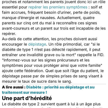
proches et notamment les parents jouent donc ici un rôle
essentiel pour
repérer les premiers symptômes
: soif et
faim accrues, fréquent besoin d’uriner, perte de poids,
manque d’énergie et nausées. Actuellement, quatre
parents sur cinq ont du mal à reconnaître ces signes
avant-coureurs et un parent sur trois est incapable de les
repérer.
Au-delà de cette attention, les proches doivent aussi
encourager le
dépistage
. Un rôle primordial, car "
si le
diabète de type 1 n’est pas détecté rapidement, il peut
entraîner une invalidité grave ou la mort
" rappelle la FID.
"
Informez-vous sur les signes précurseurs et les
symptômes pour vous protéger ainsi que votre famille
"
ajoute cette fédération. Quel que soit l’âge du patient, le
dépistage passe par de simples prises de sang visant à
mesurer le taux de sucre dans le sang.
A lire aussi :
Diabète : priorité au dépistage et au
traitement sur mesure !
Une part d’hérédité
Le diabète de type 2 survient quant à lui à un âge plus