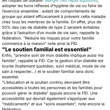
les risques de diabète.
Manger des repas équilibrés
,
adopter les bons réflexes d’hygiène de vie ou faire de
l’exercice ensemble : autant de comportements de
groupe qui aident efficacement à prévenir cette maladie
chez tous les membres de la famille. En effet, plus de
50% des cas de diabète de type 2 seraient évitables
grâce à l’adoption d’un mode de vie sain, rappelle la
fédération. "
Réduire les risques pour votre famille
commence à la maison
" note ainsi la FID.
"Le soutien familial est essentiel"
Enfin, "
prendre soin de mon diabète implique aussi ma
famille
", rappelle la FID. Car la gestion d’un diabète est
lourde (traitement quotidien, suivi médical, mode de vie
sain à respecter...) et le soutien familial sera donc
essentiel.
"
L’éducation et le soutien continu devraient être
accessibles à toutes les personnes et les familles pour
pouvoir gérer le diabète
" appuie encore la FID. Une
accessibilité qui devrait également s’appliquer aux
"
médicaments
" et aux "
soins essentiels
", note encore la
fédération.