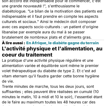
son accord est indispensable pour le commencer, c'est
une grande nouveauté !
", s'enthousiasme le
diabétologue. "
Le bilan de la motivation des patients est
indispensable et il faut prendre en compte les aspects
culturels et sociaux
." Ainsi le médecin doit composer
avec ces aspects socio-culturels : un patient d'origine
libanaise par exemple aura du mal à se passer
brutalement de nombreux plats et d'aliments gras.
À lire aussi :
En Afrique, le diabète gagne du terrain
L'activité physique et l'alimentation, au
coeur du traitement
La pratique d'une activité physique régulière et une
alimentation variée et équilibrée sont même le premier
volet thérapeutique du diabète de type 2. Et c'est
ad
vitam eternam
qu'il faudra garder cette bonne hygiène
de vie.
Trente minutes de marche, tous les deux jours, sont
suffisantes ; elles peuvent être réalisées en cumulé (10
minutes le matin, 10 à midi et 10 le soir), l'essentiel étant
de le faire au maximum toutes les 48 heures car des