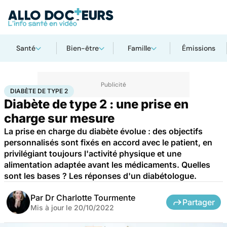
Santé
Bien-être
Famille
Émissions
Accueil
Santé
Maladies
Diabète de type 2
DIABÈTE DE TYPE 2
Diabète de type 2 : une prise en
charge sur mesure
La prise en charge du diabète évolue : des objectifs
personnalisés sont fixés en accord avec le patient, en
privilégiant toujours l'activité physique et une
alimentation adaptée avant les médicaments. Quelles
sont les bases ? Les réponses d'un diabétologue.
Par
Dr Charlotte Tourmente
Partager
Mis à jour le
20/10/2022