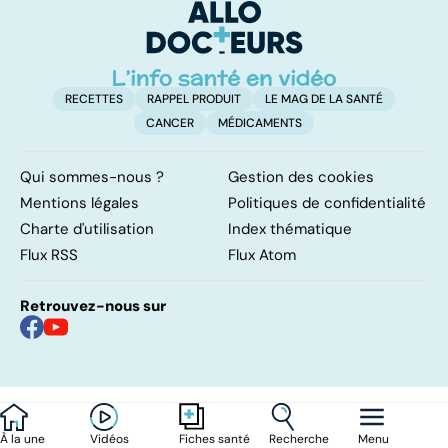
bénéfices pour la
r
santé ?
RECETTES
RAPPEL PRODUIT
LE MAG DE LA SANTÉ
CANCER
MÉDICAMENTS
Qui sommes-nous ?
Gestion des cookies
Mentions légales
Politiques de confidentialité
Charte d'utilisation
Index thématique
Flux RSS
Flux Atom
Retrouvez-nous sur
À la une
Vidéos
Recherche
Menu
Fiches santé