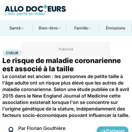
Santé
Bien-être
Famille
Émissions
Accueil
Santé
Maladies
Maladies cardiaques
Coeur
COEUR
Le risque de maladie coronarienne
est associé à la taille
Le constat est ancien : les personnes de petite taille à
l'âge adulte ont un risque plus élevé que les autres de
maladie coronarienne. Selon une étude publiée ce 8 avril
2015 dans le New England Journal of Medicine cette
association existerait lorsque l'on se concentre sur
l'origine génétique de la stature, indépendamment des
facteurs socio-économiques pouvant influencer la taille.
Par
Florian Gouthière
Partager