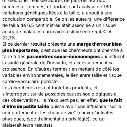
of Medicine
, réalisée auprès de plus de 183.000
hommes et femmes, et portant sur l’analyse de 180
variations génétiques liées à la taille, a abouti à une
conclusion comparable. Selon les auteurs, une différence
de taille de 6,5 centimètres était associée à un risque
accru de maladies coronaires estimé entre 5,4% et
22,1%.
Si ce dernier résultat présente une
marge d’erreur bien
plus importante
, c’est que les chercheurs ont cherché à
faire fi des
paramètres socio-économiques
qui influent
la santé générale de l’individu, et accessoirement sa
croissance. En d’autres termes : en mettant de côté les
variables environnementales, le lien entre taille et risque
cardio-vasculaire persiste.
Les chercheurs restent toutefois prudents, et
s’interrogent sur de possibles causes sociologiques à
ces observations. Ils n’excluent pas, en effet,
que le fait
d’être de petite taille
puisse avoir une influence "sur le
comportement et les choix de vie" (choix d’activités
physiques, type d’alimentation privilégié), ce qui
biaiserait leurs résultats.