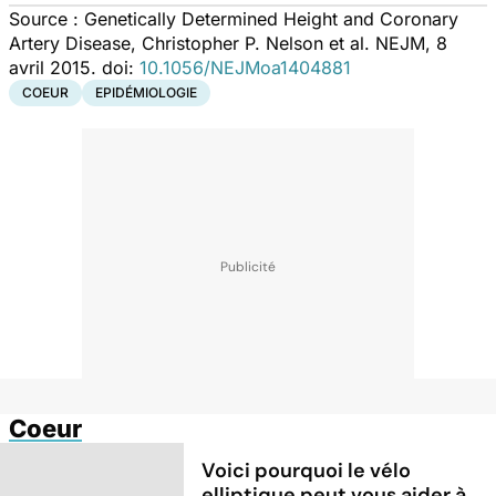
Source :
Genetically Determined Height and Coronary
Artery Disease
, Christopher P. Nelson et al. NEJM, 8
avril 2015. doi:
10.1056/NEJMoa1404881
COEUR
EPIDÉMIOLOGIE
Coeur
Voici pourquoi le vélo
elliptique peut vous aider à