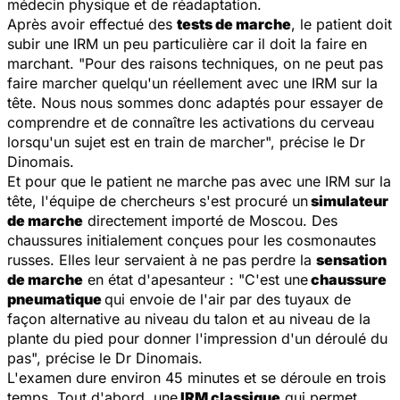
médecin physique et de réadaptation.
Après avoir effectué des
tests de marche
, le patient doit
subir une IRM un peu particulière car il doit la faire en
marchant. "
Pour des raisons techniques, on ne peut pas
faire marcher quelqu'un réellement avec une IRM sur la
tête. Nous nous sommes donc adaptés pour essayer de
comprendre et de connaître les activations du cerveau
lorsqu'un sujet est en train de marcher
", précise le Dr
Dinomais.
Et pour que le patient ne marche pas avec une IRM sur la
tête, l'équipe de chercheurs s'est procuré un
simulateur
de marche
directement importé de Moscou. Des
chaussures initialement conçues pour les cosmonautes
russes. Elles leur servaient à ne pas perdre la
sensation
de marche
en état d'apesanteur : "
C'est une
chaussure
pneumatique
qui envoie de l'air par des tuyaux de
façon alternative au niveau du talon et au niveau de la
plante du pied pour donner l'impression d'un déroulé du
pas
", précise le Dr Dinomais.
L'examen dure environ 45 minutes et se déroule en trois
temps. Tout d'abord, une
IRM classique
qui permet