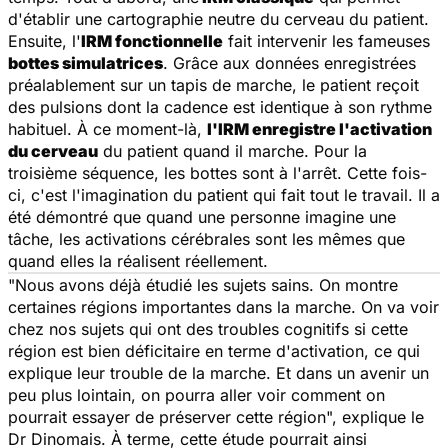
d'établir une cartographie neutre du cerveau du patient.
Ensuite, l'
IRM fonctionnelle
fait intervenir les fameuses
bottes simulatrices
. Grâce aux données enregistrées
préalablement sur un tapis de marche, le patient reçoit
des pulsions dont la cadence est identique à son rythme
habituel. À ce moment-là,
l'IRM enregistre l'activation
du cerveau
du patient quand il marche. Pour la
troisième séquence, les bottes sont à l'arrêt. Cette fois-
ci, c'est l'imagination du patient qui fait tout le travail. Il a
été démontré que quand une personne imagine une
tâche, les activations cérébrales sont les mêmes que
quand elles la réalisent réellement.
"
Nous avons déjà étudié les sujets sains. On montre
certaines régions importantes dans la marche. On va voir
chez nos sujets qui ont des troubles cognitifs si cette
région est bien déficitaire en terme d'activation, ce qui
explique leur trouble de la marche. Et dans un avenir un
peu plus lointain, on pourra aller voir comment on
pourrait essayer de préserver cette région
", explique le
Dr Dinomais. À terme, cette étude pourrait ainsi