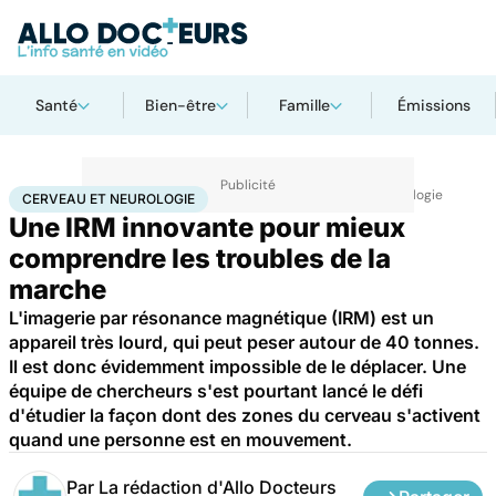
Santé
Bien-être
Famille
Émissions
Accueil
Santé
Maladies
Maladies neurologiques
Cerveau et neurologie
CERVEAU ET NEUROLOGIE
Une IRM innovante pour mieux
comprendre les troubles de la
marche
L'imagerie par résonance magnétique (IRM) est un
appareil très lourd, qui peut peser autour de 40 tonnes.
Il est donc évidemment impossible de le déplacer. Une
équipe de chercheurs s'est pourtant lancé le défi
d'étudier la façon dont des zones du cerveau s'activent
quand une personne est en mouvement.
Par
La rédaction d'Allo Docteurs