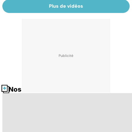
Plus de vidéos
Nos fiches santé