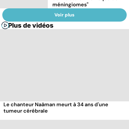
méningiomes"
Voir plus
Plus de vidéos
Le chanteur Naâman meurt à 34 ans d'une
tumeur cérébrale