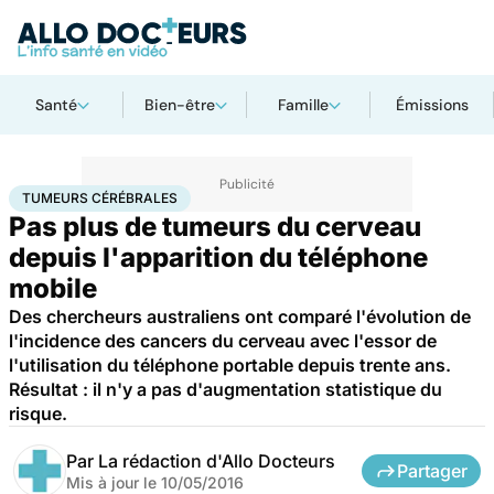
Santé
Bien-être
Famille
Émissions
Accueil
Santé
Tumeurs cérébrales
TUMEURS CÉRÉBRALES
Pas plus de tumeurs du cerveau
depuis l'apparition du téléphone
mobile
Des chercheurs australiens ont comparé l'évolution de
l'incidence des cancers du cerveau avec l'essor de
l'utilisation du téléphone portable depuis trente ans.
Résultat : il n'y a pas d'augmentation statistique du
risque.
Par
La rédaction d'Allo Docteurs
Partager
Mis à jour le
10/05/2016