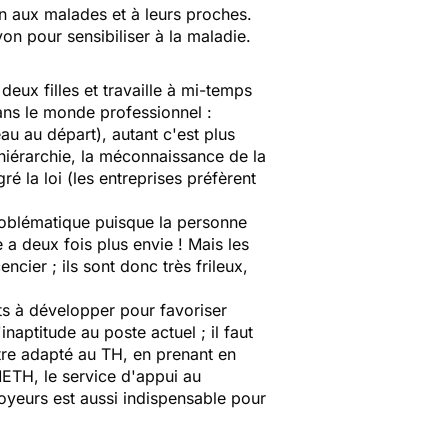
en aux malades et à leurs proches.
yon pour sensibiliser à la maladie.
deux filles et travaille à mi-temps
dans le monde professionnel :
eau au départ), autant c'est plus
a hiérarchie, la méconnaissance de la
é la loi (les entreprises préfèrent
problématique puisque la personne
 a deux fois plus envie ! Mais les
cier ; ils sont donc très frileux,
ts à développer pour favoriser
naptitude au poste actuel ; il faut
être adapté au TH, en prenant en
METH, le service d'appui au
oyeurs est aussi indispensable pour