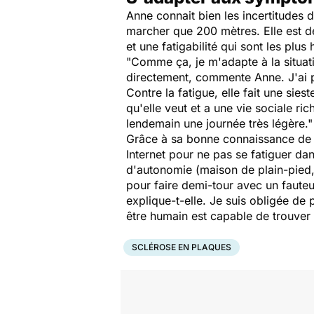
Anne connait bien les incertitudes d
marcher que 200 mètres. Elle est dé
et une fatigabilité qui sont les plus
"Comme ça, je m'adapte à la situati
directement, commente Anne. J'ai pl
Contre la fatigue, elle fait une sies
qu'elle veut et a une vie sociale ri
lendemain une journée très légère."
Grâce à sa bonne connaissance de so
Internet pour ne pas se fatiguer da
d'autonomie (maison de plain-pied, 
pour faire demi-tour avec un fauteui
explique-t-elle. Je suis obligée de 
être humain est capable de trouver 
SCLÉROSE EN PLAQUES