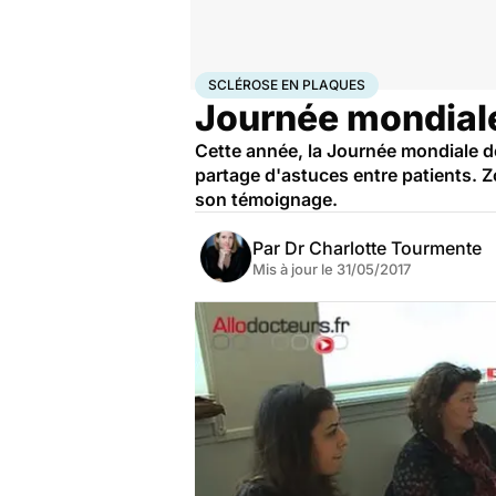
Accueil
Santé
Sclérose en plaques
SCLÉROSE EN PLAQUES
Journée mondiale 
Cette année, la Journée mondiale de 
partage d'astuces entre patients.
son témoignage.
Par
Dr Charlotte Tourmente
Mis à jour le
31/05/2017