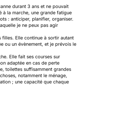
 canne durant 3 ans et ne pouvait
té à la marche, une grande fatigue
s : anticiper, planifier, organiser.
laquelle je ne peux pas agir
filles. Elle continue à sortir autant
rée ou un évènement, et je prévois le
e. Elle fait ses courses sur
ison adaptée en cas de perte
ne, toilettes suffisamment grandes
nes choses, notamment le ménage,
ptation ; une capacité que chaque