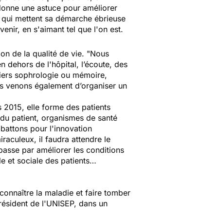
onne une astuce pour améliorer
, qui mettent sa démarche ébrieuse
avenir, en s'aimant tel que l'on est.
on de la qualité de vie. "Nous
 dehors de l'hôpital, l’écoute, des
iers sophrologie ou mémoire,
ous venons également d’organiser un
 2015, elle forme des patients
e du patient, organismes de santé
battons pour l'innovation
aculeux, il faudra attendre le
passe par améliorer les conditions
le et sociale des patients…
 connaître la maladie et faire tomber
président de l'UNISEP, dans un