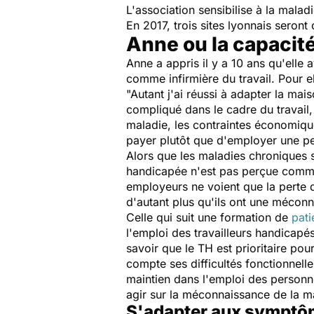
L'association sensibilise à la mala
En 2017, trois sites lyonnais seront
Anne ou la capacit
Anne a appris il y a 10 ans qu'elle 
comme infirmière du travail. Pour el
"Autant j'ai réussi à adapter la mais
compliqué dans le cadre du travail, 
maladie, les contraintes économique
payer plutôt que d'employer une p
Alors que les maladies chroniques 
handicapée n'est pas perçue comme p
employeurs ne voient que la perte de
d'autant plus qu'ils ont une méconn
Celle qui suit une formation de
pati
l'emploi des travailleurs handicapés
savoir que le TH est prioritaire po
compte ses difficultés fonctionnel
maintien dans l'emploi des personn
agir sur la méconnaissance de la mal
S'adapter aux symptôme