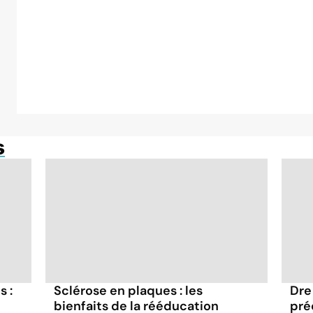
s
s :
Sclérose en plaques : les
Dre
bienfaits de la rééducation
pré