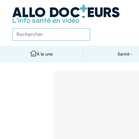
À la une
Santé