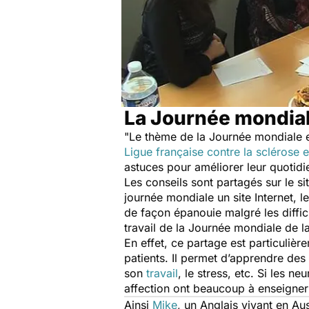
La Journée mondiale
"Le thème de la Journée mondiale e
Ligue française contre la sclérose 
astuces pour améliorer leur quotidie
Les conseils sont partagés sur le si
journée mondiale un site Internet, l
de façon épanouie malgré les diffic
travail de la Journée mondiale de la
En effet, ce partage est particulièr
patients. Il permet d’apprendre des
son
travail
, le stress, etc. Si les n
affection ont beaucoup à enseigner
Ainsi
Mike
, un Anglais vivant en Aus