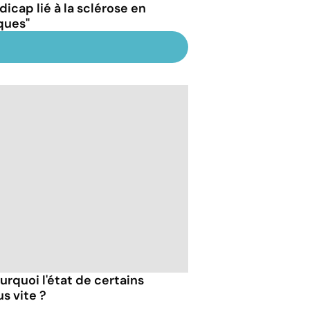
dicap lié à la sclérose en
ques"
urquoi l'état de certains
s vite ?