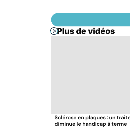
Plus de vidéos
Sclérose en plaques : un trai
diminue le handicap à terme