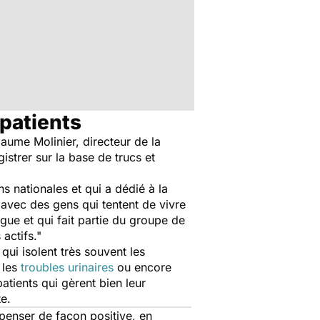
 patients
aume Molinier, directeur de la
strer sur la base de trucs et
ns nationales et qui a dédié à la
, avec des gens qui tentent de vivre
gue et qui fait partie du groupe de
actifs."
qui isolent très souvent les
, les
troubles urinaires
ou encore
patients qui gèrent bien leur
e.
à penser de façon positive, en