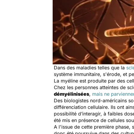
Dans des maladies telles que la
scl
système immunitaire, s'érode, et pe
La myéline est produite par des c
Chez les personnes atteintes de sc
démyélinisées
,
mais ne parviennen
Des biologistes nord-américains son
différenciation cellulaire. Ils ont ains
possibilité d’interagir, à faibles 
été mis en présence de cellules so
A l'issue de cette première phase, 
donc été poursuive dans des culture