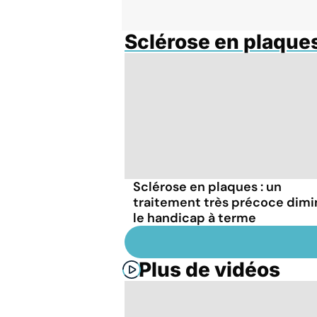
Sclérose en plaque
Sclérose en plaques : un
traitement très précoce dim
le handicap à terme
Plus de vidéos