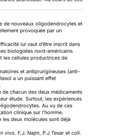
re de nouveaux oligodendrocytes et
ciellement provoquée par un
fficacité lui vaut d’être inscrit dans
des biologistes nord-américains
t les cellules productrices de
matoires et antiprurigineuses (anti-
asol a un puissant effet
.
ion de chacun des deux médicaments
eur étude. Surtout, les expériences
'oligodendrocytes. Au vu de ces
ation clinique sur l’homme.
e les deux molécules sont déjà
in vivo.
F.J. Najm, P.J Tesar et coll.