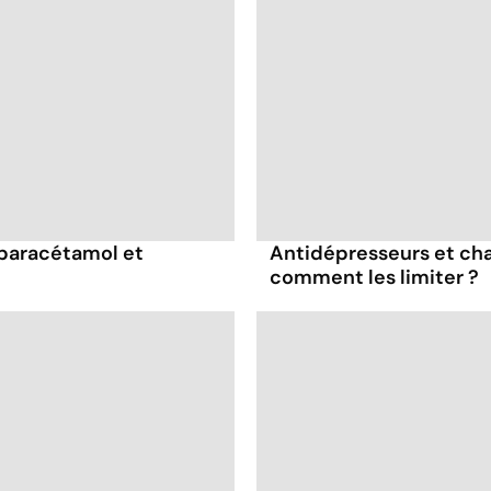
 paracétamol et
Antidépresseurs et chal
comment les limiter ?