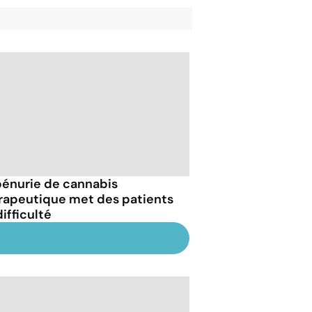
pénurie de cannabis
rapeutique met des patients
ifficulté