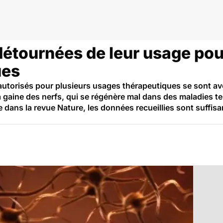
tournées de leur usage pour 
ues
autorisés pour plusieurs usages thérapeutiques se sont av
a gaine des nerfs, qui se régénère mal dans des maladies te
e dans la revue Nature, les données recueillies sont suffisa