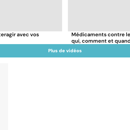
teragir avec vos
Médicaments contre les
qui, comment et quand
Plus de vidéos