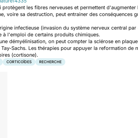
nature14335
protègent les fibres nerveuses et permettent d'augmenter la
ne, voire sa destruction, peut entrainer des conséquences gr
rigine infectieuse (invasion du système nerveux central par 
à l'emploi de certains produits chimiques.
ne démyélinisation, on peut compter la sclérose en plaques
 Tay-Sachs. Les thérapies pour appuyer la reformation de m
oires (cortisone).
CORTICOÏDES
RECHERCHE