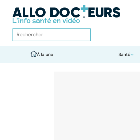
À la une
Santé