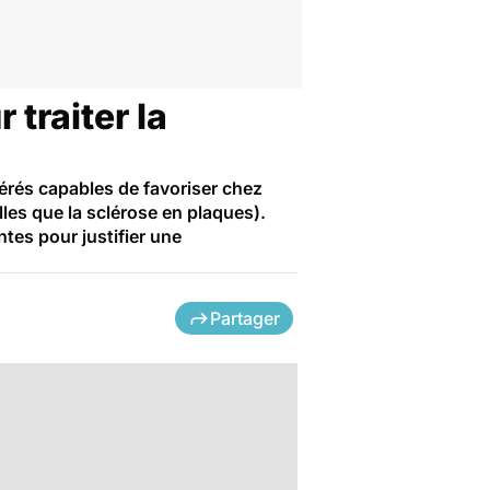
traiter la
érés capables de favoriser chez
lles que la sclérose en plaques).
ntes pour justifier une
Partager