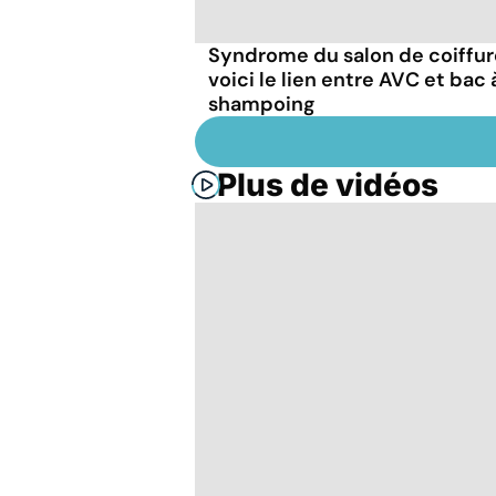
Syndrome du salon de coiffure
voici le lien entre AVC et bac 
shampoing
Plus de vidéos