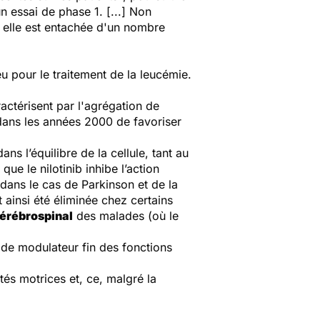
un essai de phase 1.
[...]
Non
, elle est entachée d'un nombre
 pour le traitement de la leucémie.
ctérisent par l'agrégation de
dans les années 2000 de favoriser
ns l’équilibre de la cellule, tant au
 le nilotinib inhibe l’action
e dans le cas de Parkinson et de la
 ainsi été éliminée chez certains
cérébrospinal
des malades (où le
 de modulateur fin des fonctions
tés motrices et, ce, malgré la