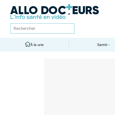
À la une
Santé