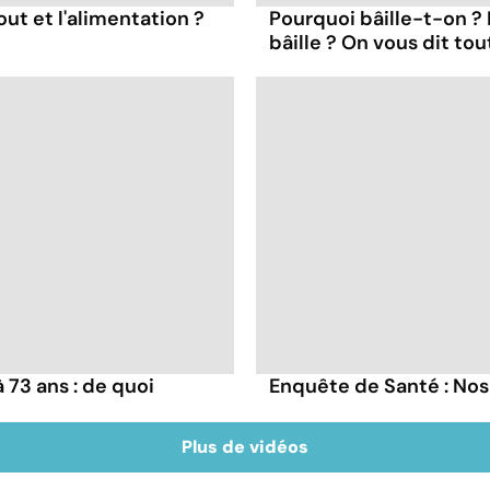
out et l'alimentation ?
Pourquoi bâille-t-on ?
bâille ? On vous dit tou
73 ans : de quoi
Enquête de Santé : Nos
Plus de vidéos