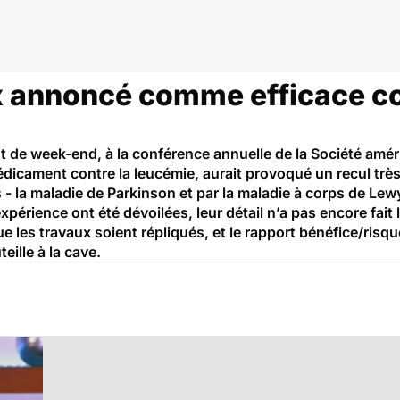
rveau et neurologie
 annoncé comme efficace co
t de week-end, à la conférence annuelle de la Société amé
 médicament contre la leucémie, aurait provoqué un recul t
- la maladie de Parkinson et par la maladie à corps de Lewy
xpérience ont été dévoilées, leur détail n’a pas encore fait 
que les travaux soient répliqués, et le rapport bénéfice/risq
ille à la cave.