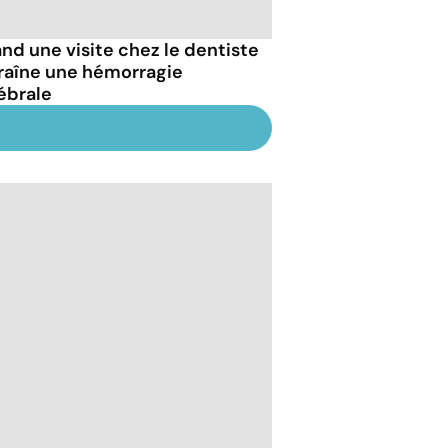
nd une visite chez le dentiste
raîne une hémorragie
ébrale