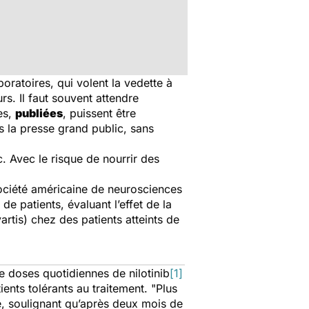
oratoires, qui volent la vedette à
s. Il faut souvent attendre
es,
publiées
, puissent être
 la presse grand public, sans
c. Avec le risque de nourrir des
Société américaine de neurosciences
e patients, évaluant l’effet de la
tis) chez des patients atteints de
e doses quotidiennes de nilotinib
[1]
ients tolérants au traitement. "Plus
mé, soulignant qu’après deux mois de