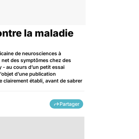
ntre la maladie
ricaine de neurosciences à
rès net des symptômes chez des
 - au cours d’un petit essai
l’objet d’une publication
ue clairement établi, avant de sabrer
Partager