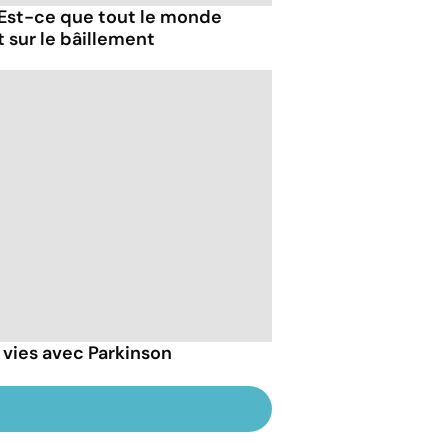
 Est-ce que tout le monde
t sur le bâillement
 vies avec Parkinson