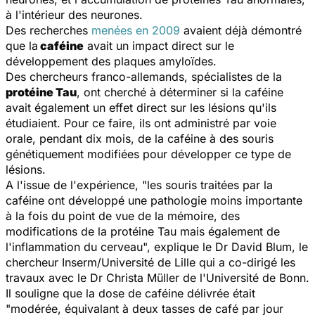
à l'intérieur des neurones.
Des recherches
menées en 2009
avaient déjà démontré
que la
caféine
avait un impact direct sur le
développement des plaques amyloïdes.
Des chercheurs franco-allemands, spécialistes de la
protéine Tau
, ont cherché à déterminer si la caféine
avait également un effet direct sur les lésions qu'ils
étudiaient. Pour ce faire, ils ont administré par voie
orale, pendant dix mois, de la caféine à des souris
génétiquement modifiées pour développer ce type de
lésions.
A l'issue de l'expérience, "les souris traitées par la
caféine ont développé une pathologie moins importante
à la fois du point de vue de la mémoire, des
modifications de la protéine Tau mais également de
l'inflammation du cerveau", explique le Dr David Blum, le
chercheur Inserm/Université de Lille qui a co-dirigé les
travaux avec le Dr Christa Müller de l'Université de Bonn.
Il souligne que la dose de caféine délivrée était
"modérée, équivalant à deux tasses de café par jour