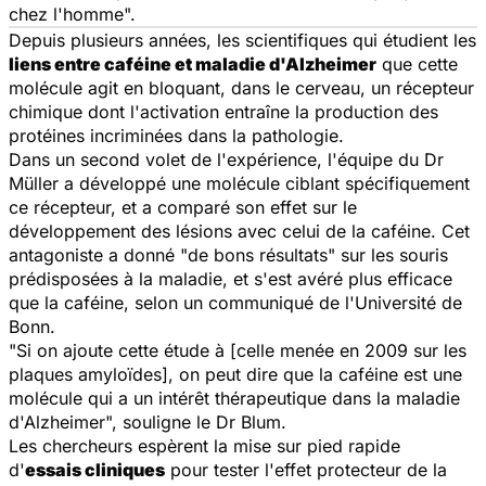
chez l'homme".
Depuis plusieurs années, les scientifiques qui étudient les
liens entre caféine et maladie d'Alzheimer
que cette
molécule agit en bloquant, dans le cerveau, un récepteur
chimique dont l'activation entraîne la production des
protéines incriminées dans la pathologie.
Dans un second volet de l'expérience, l'équipe du Dr
Müller a développé une molécule ciblant spécifiquement
ce récepteur, et a comparé son effet sur le
développement des lésions avec celui de la caféine. Cet
antagoniste a donné "de bons résultats" sur les souris
prédisposées à la maladie, et s'est avéré plus efficace
que la caféine, selon un communiqué de l'Université de
Bonn.
"Si on ajoute cette étude à [celle menée en 2009 sur les
plaques amyloïdes], on peut dire que la caféine est une
molécule qui a un intérêt thérapeutique dans la maladie
d'Alzheimer", souligne le Dr Blum.
Les chercheurs espèrent la mise sur pied rapide
d'
essais cliniques
pour tester l'effet protecteur de la