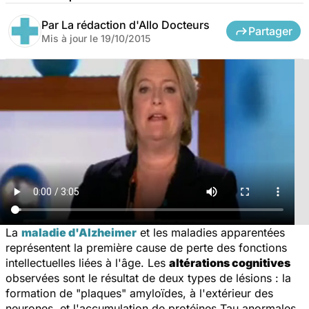
Par
La rédaction d'Allo Docteurs
Partager
Mis à jour le
19/10/2015
La
maladie d'Alzheimer
et les maladies apparentées
représentent la première cause de perte des fonctions
intellectuelles liées à l'âge. Les
altérations cognitives
observées sont le résultat de deux types de lésions : la
formation de "plaques" amyloïdes, à l'extérieur des
neurones, et l'accumulation de protéines Tau anormales,