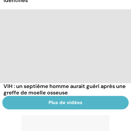
identifiés
VIH : un septième homme aurait guéri après une
greffe de moelle osseuse
Plus de vidéos