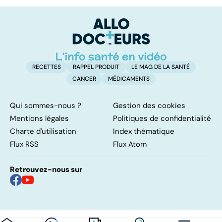
bactérie sous
no
surveillance
RECETTES
RAPPEL PRODUIT
LE MAG DE LA SANTÉ
CANCER
MÉDICAMENTS
Qui sommes-nous ?
Gestion des cookies
Mentions légales
Politiques de confidentialité
Charte d'utilisation
Index thématique
Flux RSS
Flux Atom
Retrouvez-nous sur