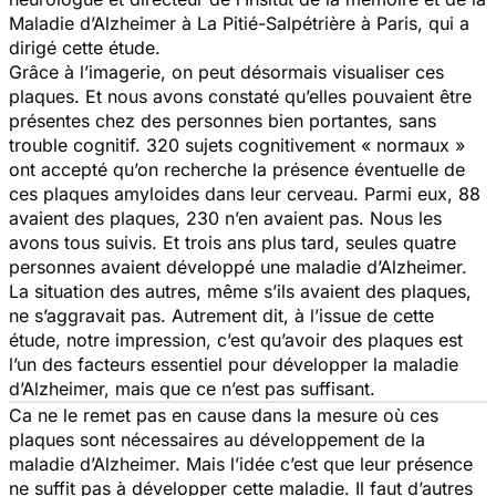
Maladie d’Alzheimer à La Pitié-Salpétrière à Paris, qui a
dirigé cette étude.
Grâce à l’imagerie, on peut désormais visualiser ces
plaques. Et nous avons constaté qu’elles pouvaient être
présentes chez des personnes bien portantes, sans
trouble cognitif. 320 sujets cognitivement « normaux »
ont accepté qu’on recherche la présence éventuelle de
ces plaques amyloides dans leur cerveau. Parmi eux, 88
avaient des plaques, 230 n’en avaient pas. Nous les
avons tous suivis. Et trois ans plus tard, seules quatre
personnes avaient développé une maladie d’Alzheimer.
La situation des autres, même s’ils avaient des plaques,
ne s’aggravait pas. Autrement dit, à l’issue de cette
étude, notre impression, c’est qu’avoir des plaques est
l’un des facteurs essentiel pour développer la maladie
d’Alzheimer, mais que ce n’est pas suffisant.
Ca ne le remet pas en cause dans la mesure où ces
plaques sont nécessaires au développement de la
maladie d’Alzheimer. Mais l’idée c’est que leur présence
ne suffit pas à développer cette maladie. Il faut d’autres