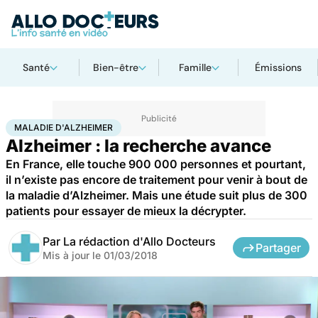
Santé
Bien-être
Famille
Émissions
Accueil
Santé
Maladies
Maladie d'Alzheimer
MALADIE D'ALZHEIMER
Alzheimer : la recherche avance
En France, elle touche 900 000 personnes et pourtant,
il n’existe pas encore de traitement pour venir à bout de
la maladie d’Alzheimer. Mais une étude suit plus de 300
patients pour essayer de mieux la décrypter.
Par
La rédaction d'Allo Docteurs
Partager
Mis à jour le
01/03/2018