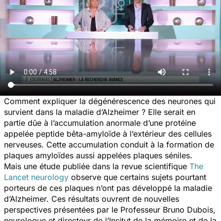
Comment expliquer la dégénérescence des neurones qui
survient dans la maladie d’Alzheimer ? Elle serait en
partie dûe à l’accumulation anormale d’une protéine
appelée peptide bêta-amyloïde à l’extérieur des cellules
nerveuses. Cette accumulation conduit à la formation de
plaques amyloïdes aussi appelées plaques séniles.
Mais une étude publiée dans la revue scientifique
The
Lancet neurology
observe que certains sujets pourtant
porteurs de ces plaques n’ont pas développé la maladie
d’Alzheimer. Ces résultats ouvrent de nouvelles
perspectives présentées par le Professeur Bruno Dubois,
neurologue et directeur de l’Insitut de la mémoire et de la