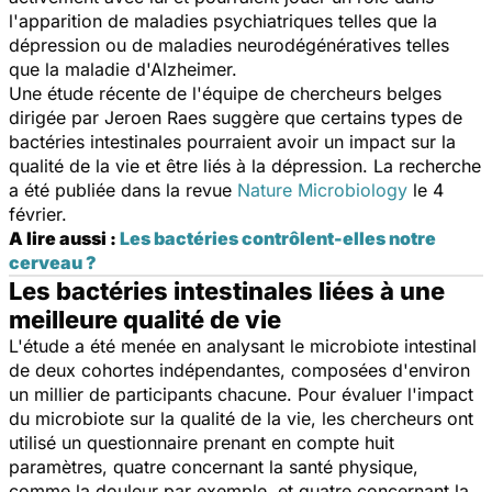
l'apparition de maladies psychiatriques telles que la
dépression ou de maladies neurodégénératives telles
que la maladie d'Alzheimer.
Une étude récente de l'équipe de chercheurs belges
dirigée par Jeroen Raes suggère que certains types de
bactéries intestinales pourraient avoir un impact sur la
qualité de la vie et être liés à la dépression. La recherche
a été publiée dans la revue
Nature Microbiology
le 4
février.
A lire aussi :
Les bactéries contrôlent-elles notre
cerveau ?
Les bactéries intestinales liées à une
meilleure qualité de vie
L'étude a été menée en analysant le microbiote intestinal
de deux cohortes indépendantes, composées d'environ
un millier de participants chacune. Pour évaluer l'impact
du microbiote sur la qualité de la vie, les chercheurs ont
utilisé un questionnaire prenant en compte huit
paramètres, quatre concernant la santé physique,
comme la douleur par exemple, et quatre concernant la