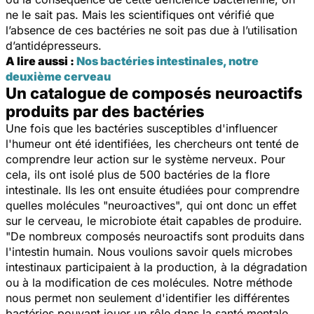
ne le sait pas. Mais les scientifiques ont vérifié que
l’absence de ces bactéries ne soit pas due à l’utilisation
d’antidépresseurs.
A lire aussi :
Nos bactéries intestinales, notre
deuxième cerveau
Un catalogue de composés neuroactifs
produits par des bactéries
Une fois que les bactéries susceptibles d'influencer
l'humeur ont été identifiées, les chercheurs ont tenté de
comprendre leur action sur le système nerveux. Pour
cela, ils ont isolé plus de 500 bactéries de la flore
intestinale. Ils les ont ensuite étudiées pour comprendre
quelles molécules "neuroactives", qui ont donc un effet
sur le cerveau, le microbiote était capables de produire.
"
De nombreux composés neuroactifs sont produits dans
l'intestin humain. Nous voulions savoir quels microbes
intestinaux participaient à la production, à la dégradation
ou à la modification de ces molécules. Notre méthode
nous permet non seulement d'identifier les différentes
bactéries pouvant jouer un rôle dans la santé mentale,