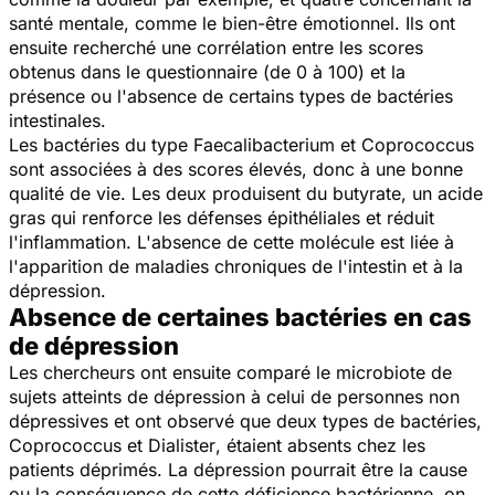
santé mentale, comme le bien-être émotionnel. Ils ont
ensuite recherché une corrélation entre les scores
obtenus dans le questionnaire (de 0 à 100) et la
présence ou l'absence de certains types de bactéries
intestinales.
Les bactéries du type
Faecalibacterium
et
Coprococcus
sont associées à des scores élevés, donc à une bonne
qualité de vie. Les deux produisent du butyrate, un acide
gras qui renforce les défenses épithéliales et réduit
l'inflammation. L'absence de cette molécule est liée à
l'apparition de maladies chroniques de l'intestin et à la
dépression.
Absence de certaines bactéries en cas
de dépression
Les chercheurs ont ensuite comparé le microbiote de
sujets atteints de dépression à celui de personnes non
dépressives et ont observé que deux types de bactéries
,
Coprococcus
et
Dialister
, étaient absents chez les
patients déprimés. La dépression pourrait être la cause
ou la conséquence de cette déficience bactérienne, on