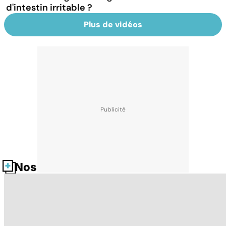
d'intestin irritable ?
Plus de vidéos
Nos fiches santé