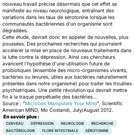
nouveau travail précise désormais que cet effet se
manifeste au niveau neurologique, entraînant des
variations dans les taux de sérotonine lorsque les
communautés bactériennes d'un organisme sont
dégradées.
Cette étude, devrait donc en appeler de nouvelles, plus
poussées. Des prochaines recherches qui pourraient
accélérer la mise en place de nouveaux traitements dans
la lutte contre la dépression. Ainsi ces chercheurs
avancent l'hypothèse d'une utilisation future de
probiotiques (ensemble des micro-organismes vivants,
bactéries ou levures, utiles aux bactéries naturellement
présentes dans notre organisme) pour traiter les troubles
psychiatriques. Une petite révolution qui devrait mettre
fin à la traque perpétuelle des bactéries…
Source :
"
Microbes Manipulate Your Mind
",
Scientific
American MIND,
Mo Costandi, July/August 2012.
En savoir plus :
CERVEAU
DÉPRESSION
NEUROLOGIE
RECHERCHE
BACTÉRIOLOGIE
FLORE INTESTINALE
SÉROTONINE