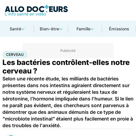
Santé
Bien-être
Famille
Émissions
Accueil
Santé
Maladies
Cerveau
CERVEAU
Les bactéries contrôlent-elles notre
cerveau ?
Selon une récente étude, les milliards de bactéries
présentes dans nos intestins agiraient directement sur
notre système nerveux et réguleraient les taux de
sérotonine, l'hormone impliquée dans l'humeur. Si le lien
ne paraît pas évident, des chercheurs sont parvenus à
démontrer que des animaux démunis de ce type de
"microbiote intestinal" étaient plus facilement en proie à
des troubles de l'anxiété.