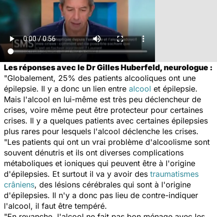
Les réponses avec le Dr Gilles Huberfeld, neurologue :
"Globalement, 25% des patients alcooliques ont une
épilepsie. Il y a donc un lien entre
alcool
et épilepsie.
Mais l'alcool en lui-même est très peu déclencheur de
crises, voire même peut être protecteur pour certaines
crises. Il y a quelques patients avec certaines épilepsies
plus rares pour lesquels l'alcool déclenche les crises.
"Les patients qui ont un vrai problème d'alcoolisme sont
souvent dénutris et ils ont diverses complications
métaboliques et ioniques qui peuvent être à l'origine
d'épilepsies. Et surtout il va y avoir des
traumatismes
crâniens
, des lésions cérébrales qui sont à l'origine
d'épilepsies. Il n'y a donc pas lieu de contre-indiquer
l'alcool, il faut être tempéré.
"En revanche, l'alcool ne fait pas bon ménage avec les