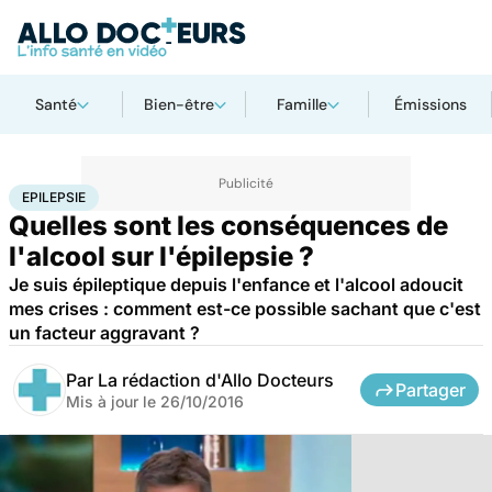
Santé
Bien-être
Famille
Émissions
Accueil
Santé
Epilepsie
EPILEPSIE
Quelles sont les conséquences de
l'alcool sur l'épilepsie ?
Je suis épileptique depuis l'enfance et l'alcool adoucit
mes crises : comment est-ce possible sachant que c'est
un facteur aggravant ?
Par
La rédaction d'Allo Docteurs
Partager
Mis à jour le
26/10/2016