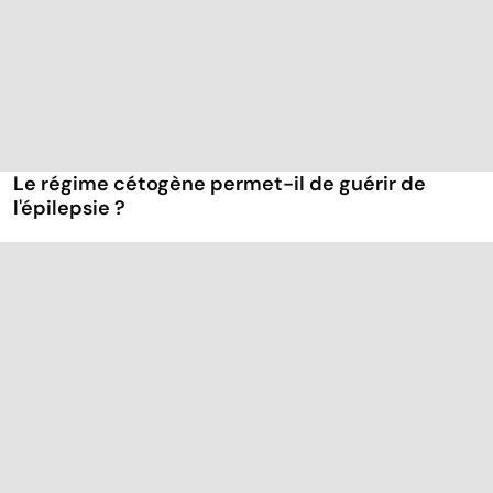
Le régime cétogène permet-il de guérir de
l'épilepsie ?