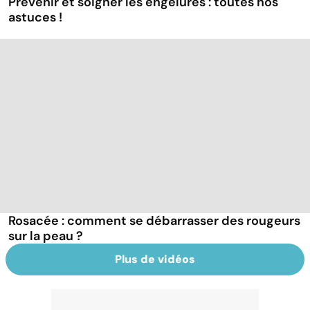
Prévenir et soigner les engelures : toutes nos
astuces !
Rosacée : comment se débarrasser des rougeurs
sur la peau ?
Plus de vidéos