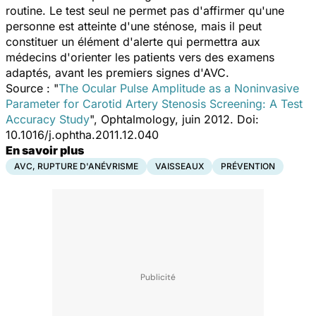
routine. Le test seul ne permet pas d'affirmer qu'une
personne est atteinte d'une sténose, mais il peut
constituer un élément d'alerte qui permettra aux
médecins d'orienter les patients vers des examens
adaptés, avant les premiers signes d'AVC.
Source : "
The Ocular Pulse Amplitude as a Noninvasive
Parameter for Carotid Artery Stenosis Screening: A Test
Accuracy Study
", Ophtalmology,
juin 2012
. Doi:
10.1016/j.ophtha.2011.12.040
En savoir plus
AVC, RUPTURE D'ANÉVRISME
VAISSEAUX
PRÉVENTION