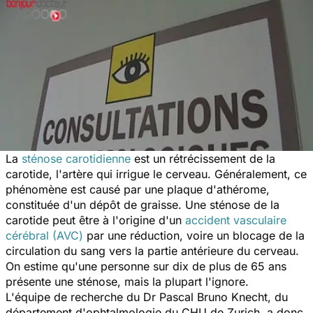
La
sténose carotidienne
est un rétrécissement de la
carotide, l'artère qui irrigue le cerveau. Généralement, ce
phénomène est causé par une plaque d'athérome,
constituée d'un dépôt de graisse. Une sténose de la
carotide peut être à l'origine d'un
accident vasculaire
cérébral (AVC)
par une réduction, voire un blocage de la
circulation du sang vers la partie antérieure du cerveau.
On estime qu'une personne sur dix de plus de 65 ans
présente une sténose, mais la plupart l'ignore.
L'équipe de recherche du Dr Pascal Bruno Knecht, du
département d'ophtalmologie du CHU de Zurich, a donc