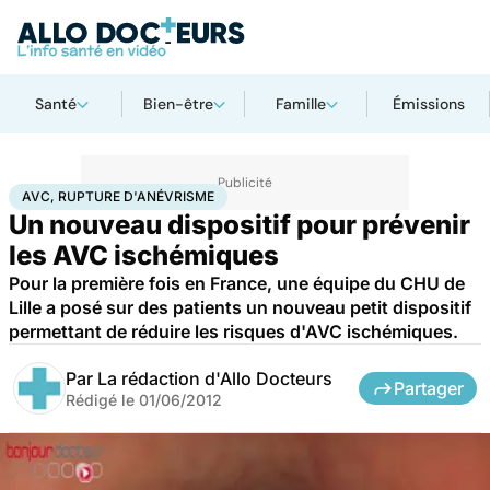
Santé
Bien-être
Famille
Émissions
Accueil
Santé
AVC, rupture d'anévrisme
AVC, RUPTURE D'ANÉVRISME
Un nouveau dispositif pour prévenir
les AVC ischémiques
Pour la première fois en France, une équipe du CHU de
Lille a posé sur des patients un nouveau petit dispositif
permettant de réduire les risques d'AVC ischémiques.
Par
La rédaction d'Allo Docteurs
Partager
Rédigé le
01/06/2012