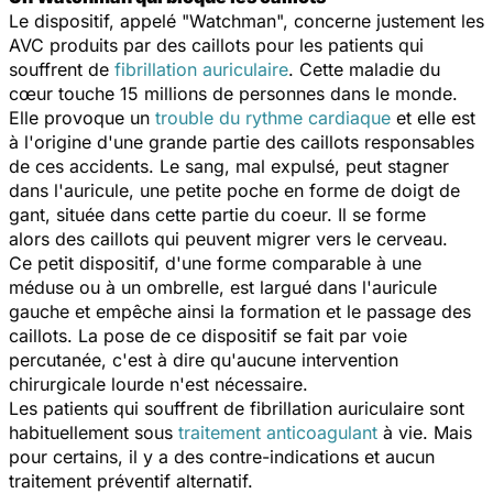
Le dispositif, appelé "
Watchman
", concerne justement les
AVC produits par des caillots pour les patients qui
souffrent de
fibrillation auriculaire
. Cette maladie du
cœur touche 15 millions de personnes dans le monde.
Elle provoque un
trouble du rythme cardiaque
et elle est
à l'origine d'une grande partie des caillots responsables
de ces accidents. Le sang, mal expulsé, peut stagner
dans l'auricule, une petite poche en forme de doigt de
gant, située dans cette partie du coeur. Il se forme
alors des caillots qui peuvent migrer vers le cerveau.
Ce petit dispositif, d'une forme comparable à une
méduse ou à un ombrelle, est largué dans l'auricule
gauche et empêche ainsi la formation et le passage des
caillots. La pose de ce dispositif se fait par voie
percutanée, c'est à dire qu'aucune intervention
chirurgicale lourde n'est nécessaire.
Les patients qui souffrent de fibrillation auriculaire sont
habituellement sous
traitement anticoagulant
à vie. Mais
pour certains, il y a des contre-indications et aucun
traitement préventif alternatif.