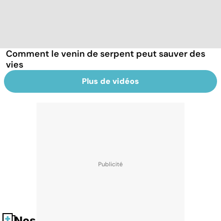
Comment le venin de serpent peut sauver des
vies
Plus de vidéos
Nos fiches santé