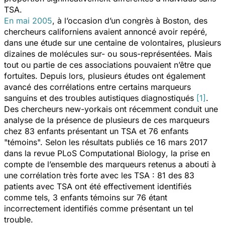
TSA.
En mai 2005
, à l’occasion d’un congrès à Boston, des
chercheurs californiens avaient annoncé avoir repéré,
dans une étude sur une centaine de volontaires, plusieurs
dizaines de molécules sur- ou sous-représentées. Mais
tout ou partie de ces associations pouvaient n’être que
fortuites. Depuis lors, plusieurs études ont également
avancé des corrélations entre certains marqueurs
sanguins et des troubles autistiques diagnostiqués
[1]
.
Des chercheurs new-yorkais ont récemment conduit une
analyse de la présence de plusieurs de ces marqueurs
chez 83 enfants présentant un TSA et 76 enfants
"témoins". Selon les résultats publiés ce 16 mars 2017
dans la revue
PLoS Computational Biology
, la prise en
compte de l’ensemble des marqueurs retenus a abouti à
une corrélation très forte avec les TSA : 81 des 83
patients avec TSA ont été effectivement identifiés
comme tels, 3 enfants témoins sur 76 étant
incorrectement identifiés comme présentant un tel
trouble.