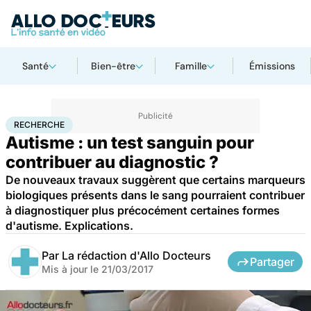
Santé
Bien-être
Famille
Émissions
Accueil
Santé
Maladies
Recherche
RECHERCHE
Autisme : un test sanguin pour
contribuer au diagnostic ?
De nouveaux travaux suggèrent que certains marqueurs
biologiques présents dans le sang pourraient contribuer
à diagnostiquer plus précocément certaines formes
d'autisme. Explications.
Par
La rédaction d'Allo Docteurs
Partager
Mis à jour le
21/03/2017