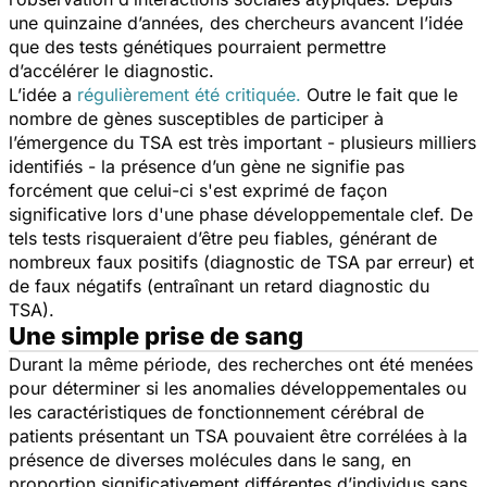
une quinzaine d’années, des chercheurs avancent l’idée
que des tests génétiques pourraient permettre
d’accélérer le diagnostic.
L’idée a
régulièrement été critiquée.
Outre le fait que le
nombre de gènes susceptibles de participer à
l’émergence du TSA est très important - plusieurs milliers
identifiés - la présence d’un gène ne signifie pas
forcément que celui-ci s'est exprimé de façon
significative lors d'une phase développementale clef. De
tels tests risqueraient d’être peu fiables, générant de
nombreux faux positifs (diagnostic de TSA par erreur) et
de faux négatifs (entraînant un retard diagnostic du
TSA).
Une simple prise de sang
Durant la même période, des recherches ont été menées
pour déterminer si les anomalies développementales ou
les caractéristiques de fonctionnement cérébral de
patients présentant un TSA pouvaient être corrélées à la
présence de diverses molécules dans le sang, en
proportion significativement différentes d’individus sans