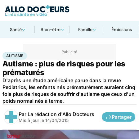
Santé
Bien-être
Famille
Émissions
Accueil
Santé
Autisme
AUTISME
Autisme : plus de risques pour les
prématurés
D'après une étude américaine parue dans la revue
Pediatrics, les enfants nés prématurément auraient cinq
fois plus de risques de souffrir d'autisme que ceux d'un
poids normal nés à terme.
Par
La rédaction d'Allo Docteurs
Partager
Mis à jour le
14/04/2015