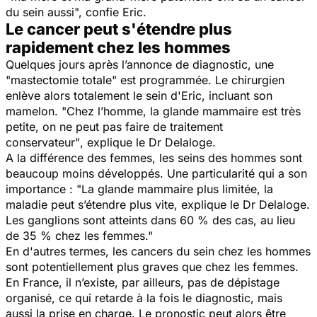
du sein aussi",
confie Eric.
Le cancer peut s'étendre plus
rapidement chez les hommes
Quelques jours après l’annonce de diagnostic, une
"mastectomie totale"
est programmée. Le chirurgien
enlève alors totalement le sein d'Eric, incluant son
mamelon.
"Chez l’homme, la glande mammaire est très
petite, on ne peut pas faire de traitement
conservateur"
, explique le Dr Delaloge.
A la différence des femmes, les seins des hommes sont
beaucoup moins développés. Une particularité qui a son
importance :
"La glande mammaire plus limitée, la
maladie peut s’étendre plus vite
, explique le Dr Delaloge.
Les ganglions sont atteints dans 60 % des cas, au lieu
de 35 % chez les femmes."
En d'autres termes, les cancers du sein chez les hommes
sont potentiellement plus graves que chez les femmes.
En France, il n’existe, par ailleurs, pas de dépistage
organisé, ce qui retarde à la fois le diagnostic, mais
aussi la prise en charge. Le pronostic peut alors être