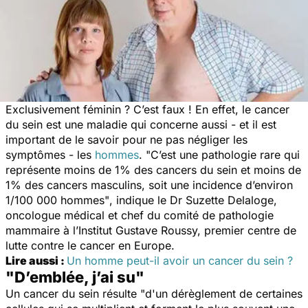
Exclusivement féminin ? C’est faux ! En effet, le cancer
du sein est une maladie qui concerne aussi - et il est
important de le savoir pour ne pas négliger les
symptômes - les
hommes
.
"C’est une pathologie rare qui
représente moins de 1% des cancers du sein et moins de
1% des cancers masculins, soit une incidence d’environ
1/100 000 hommes"
, indique le Dr Suzette Delaloge,
oncologue médical et chef du comité de pathologie
mammaire à l’Institut Gustave Roussy, premier centre de
lutte contre le cancer en Europe.
Lire aussi :
Un homme peut-il avoir un cancer du sein ?
"D’emblée, j’ai su"
Un cancer du sein résulte
"d'un dérèglement de certaines