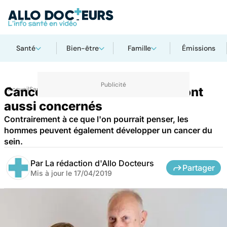
Santé
Bien-être
Famille
Émissions
Cancer du sein : les hommes sont
Accueil
Santé
aussi concernés
Contrairement à ce que l'on pourrait penser, les
hommes peuvent également développer un cancer du
sein.
Par
La rédaction d'Allo Docteurs
Partager
Mis à jour le
17/04/2019