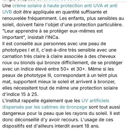
Une
crème solaire à haute protection anti UVA et anti
UVB
doit être appliquée en quantité suffisante et
renouvelée fréquemment. Les enfants, plus sensibles au
soleil, doivent faire l'objet d'une protection particulière.
"Leur apprendre à se protéger eux-mêmes est
important",
insistait l’INCa.
Il est conseillé aux personnes avec une peau de
phototypes I et II, c'est-à-dire très sensible avec une
carnation très claire à claire associée à des cheveux
roux ou blonds qui bronze difficilement, de se protéger
avec un indice élevé entre 50+ et 30+. Même si les
peaux de phototype III, correspondant à un teint plus
mat, supportent mieux le soleil et arrivent à bronzer,
elles nécessitent tout de même une protection solaire
d'indice 15 à 25.
L'institut rappelle également que les
UV artificiels
dispensés par les cabines de bronzage
sont tout aussi
dangereux pour la peau que les rayons du soleil. Il est
donc déconseillé d'y avoir recours. L'usage de ces
dispositifs est d'ailleurs interdit avant 18 ans.