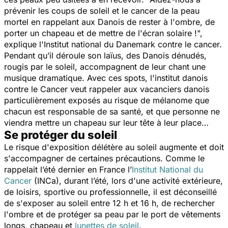
prévenir les coups de soleil et le cancer de la peau
mortel en rappelant aux Danois de rester à l'ombre, de
porter un chapeau et de mettre de l'écran solaire !",
explique l'Institut national du Danemark contre le cancer.
Pendant qu’il déroule son laïus, des Danois dénudés,
rougis par le soleil, accompagnent de leur chant une
musique dramatique. Avec ces spots, l'institut danois
contre le Cancer veut rappeler aux vacanciers danois
particulièrement exposés au risque de mélanome que
chacun est responsable de sa santé, et que personne ne
viendra mettre un chapeau sur leur tête à leur place…
Se protéger du soleil
Le risque d'exposition délétère au soleil augmente et doit
s'accompagner de certaines précautions. Comme le
rappelait l’été dernier en France l’
I
nstitut National du
Cancer
(INCa), durant l’été, lors d'une activité extérieure,
de loisirs, sportive ou professionnelle, il est déconseillé
de s'exposer au soleil entre 12 h et 16 h, de rechercher
l'ombre et de protéger sa peau par le port de vêtements
longs, chapeau et
lunettes de soleil
.