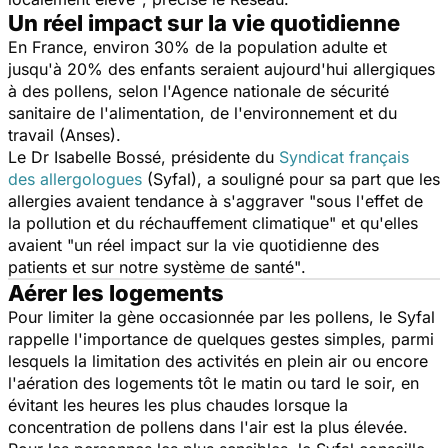
Un réel impact sur la vie quotidienne
En France, environ 30% de la population adulte et
jusqu'à 20% des enfants seraient aujourd'hui allergiques
à des pollens, selon l'Agence nationale de sécurité
sanitaire de l'alimentation, de l'environnement et du
travail (Anses).
Le Dr Isabelle Bossé, présidente du
Syndicat français
des allergologues
(Syfal), a souligné pour sa part que les
allergies avaient tendance à s'aggraver
"sous l'effet de
la pollution et du réchauffement climatique"
et qu'elles
avaient
"un réel impact sur la vie quotidienne des
patients et sur notre système de santé"
.
Aérer les logements
Pour limiter la gène occasionnée par les pollens, le Syfal
rappelle l'importance de quelques gestes simples, parmi
lesquels la limitation des activités en plein air ou encore
l'aération des logements tôt le matin ou tard le soir, en
évitant les heures les plus chaudes lorsque la
concentration de pollens dans l'air est la plus élevée.