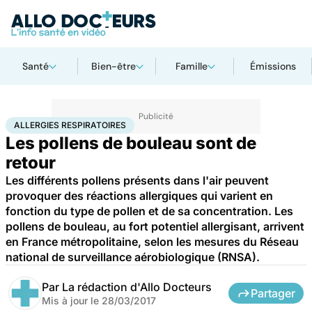
Santé
Bien-être
Famille
Émissions
Accueil
Santé
Allergies respiratoires
ALLERGIES RESPIRATOIRES
Les pollens de bouleau sont de
retour
Les différents pollens présents dans l'air peuvent
provoquer des réactions allergiques qui varient en
fonction du type de pollen et de sa concentration. Les
pollens de bouleau, au fort potentiel allergisant, arrivent
en France métropolitaine, selon les mesures du Réseau
national de surveillance aérobiologique (RNSA).
Par
La rédaction d'Allo Docteurs
Partager
Mis à jour le
28/03/2017