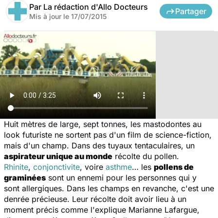
Par
La rédaction d'Allo Docteurs
Partager
Mis à jour le
17/07/2015
Huit mètres de large, sept tonnes, les mastodontes au
look futuriste ne sortent pas d'un film de science-fiction,
mais d'un champ. Dans des tuyaux tentaculaires, un
aspirateur unique au monde
récolte du pollen.
Rhinite
,
conjonctivite
, voire
asthme
… les
pollens de
graminées
sont un ennemi pour les personnes qui y
sont allergiques. Dans les champs en revanche, c'est une
denrée précieuse. Leur récolte doit avoir lieu à un
moment précis comme l'explique Marianne Lafargue,