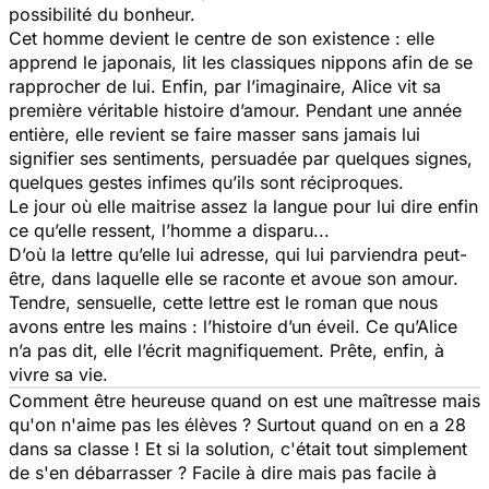
possibilité du bonheur.
Cet homme devient le centre de son existence : elle
apprend le japonais, lit les classiques nippons afin de se
rapprocher de lui. Enfin, par l’imaginaire, Alice vit sa
première véritable histoire d’amour. Pendant une année
entière, elle revient se faire masser sans jamais lui
signifier ses sentiments, persuadée par quelques signes,
quelques gestes infimes qu’ils sont réciproques.
Le jour où elle maitrise assez la langue pour lui dire enfin
ce qu’elle ressent, l’homme a disparu...
D’où la lettre qu’elle lui adresse, qui lui parviendra peut-
être, dans laquelle elle se raconte et avoue son amour.
Tendre, sensuelle, cette lettre est le roman que nous
avons entre les mains : l’histoire d’un éveil. Ce qu’Alice
n’a pas dit, elle l’écrit magnifiquement. Prête, enfin, à
vivre sa vie.
Comment être heureuse quand on est une maîtresse mais
qu'on n'aime pas les élèves ? Surtout quand on en a 28
dans sa classe ! Et si la solution, c'était tout simplement
de s'en débarrasser ? Facile à dire mais pas facile à