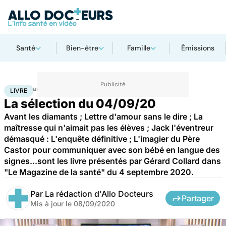
Santé
Bien-être
Famille
Émissions
Accueil
Santé
Livre
LIVRE
La sélection du 04/09/20
Avant les diamants ; Lettre d'amour sans le dire ; La
maîtresse qui n'aimait pas les élèves ; Jack l'éventreur
démasqué : L'enquête définitive ; L'imagier du Père
Castor pour communiquer avec son bébé en langue des
signes...sont les livre présentés par Gérard Collard dans
"Le Magazine de la santé" du 4 septembre 2020.
Par
La rédaction d'Allo Docteurs
Partager
Mis à jour le
08/09/2020