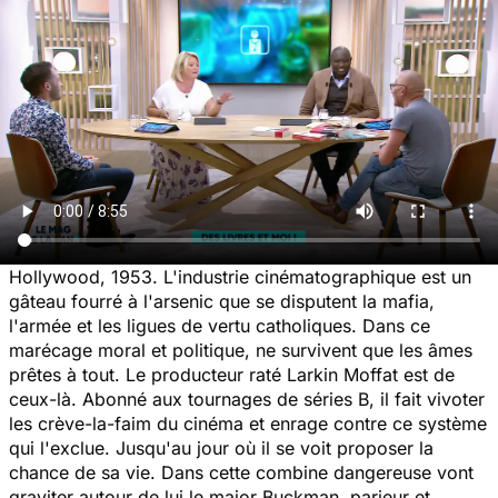
Hollywood, 1953. L'industrie cinématographique est un
gâteau fourré à l'arsenic que se disputent la mafia,
l'armée et les ligues de vertu catholiques. Dans ce
marécage moral et politique, ne survivent que les âmes
prêtes à tout. Le producteur raté Larkin Moffat est de
ceux-là. Abonné aux tournages de séries B, il fait vivoter
les crève-la-faim du cinéma et enrage contre ce système
qui l'exclue. Jusqu'au jour où il se voit proposer la
chance de sa vie. Dans cette combine dangereuse vont
graviter autour de lui le major Buckman, parieur et