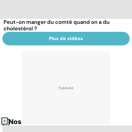
Peut-on manger du comté quand on a du
cholestérol ?
Plus de vidéos
Nos fiches santé