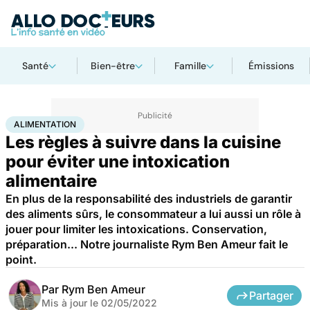
Santé
Bien-être
Famille
Émissions
Accueil
Bien-être
Nutrition
Alimentation
ALIMENTATION
Les règles à suivre dans la cuisine
pour éviter une intoxication
alimentaire
En plus de la responsabilité des industriels de garantir
des aliments sûrs, le consommateur a lui aussi un rôle à
jouer pour limiter les intoxications. Conservation,
préparation... Notre journaliste Rym Ben Ameur fait le
point.
Par
Rym Ben Ameur
Partager
Mis à jour le
02/05/2022