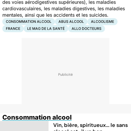
des voies aérodigestives supérieures), les maladies
cardiovasculaires, les maladies digestives, les maladies
mentales, ainsi que les accidents et les suicides.
CONSOMMATION ALCOOL
ABUS ALCOOL
ALCOOLISME
FRANCE
LE MAG DE LA SANTÉ
ALLO DOCTEURS
Consommation alcool
Vin, bière, spiritueux... le sans