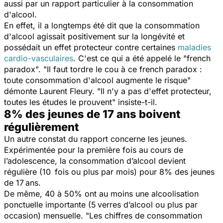
aussi par un rapport particulier à la consommation
d'alcool.
En effet, il a longtemps été dit que la consommation
d'alcool agissait positivement sur la longévité et
possédait un effet protecteur contre certaines
maladies
cardio-vasculaires
. C'est ce qui a été appelé le "french
paradox". "
Il faut tordre le cou à ce french paradox :
toute consommation d'alcool augmente le risque
"
démonte Laurent Fleury. "
Il n'y a pas d'effet protecteur,
toutes les études le prouvent"
insiste-t-il.
8% des jeunes de 17 ans boivent
régulièrement
Un autre constat du rapport concerne les jeunes.
Expérimentée pour la première fois au cours de
l’adolescence, la consommation d’alcool devient
régulière (10 fois ou plus par mois) pour 8% des jeunes
de 17 ans.
De même, 40 à 50% ont au moins une alcoolisation
ponctuelle importante (5 verres d’alcool ou plus par
occasion) mensuelle. "
Les chiffres de consommation