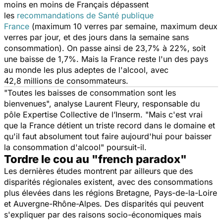
moins en moins de Français dépassent
les
recommandations de Santé publique
France
(maximum 10 verres par semaine, maximum deux
verres par jour, et des jours dans la semaine sans
consommation). On passe ainsi de 23,7% à 22%, soit
une baisse de 1,7%. Mais la France reste l'un des pays
au monde les plus adeptes de l'alcool, avec
42,8 millions de consommateurs.
"
Toutes les baisses de consommation sont les
bienvenues
", analyse Laurent Fleury, responsable du
pôle Expertise Collective de l’Inserm. "
Mais c'est vrai
que la France détient un triste record dans le domaine et
qu'il faut absolument tout faire aujourd'hui pour baisser
la consommation d'alcool
" poursuit-il.
Tordre le cou au "french paradox"
Les dernières études montrent par ailleurs que des
disparités régionales existent, avec des consommations
plus élevées dans les régions Bretagne, Pays-de-la-Loire
et Auvergne-Rhône-Alpes. Des disparités qui peuvent
s'expliquer par des raisons socio-économiques mais