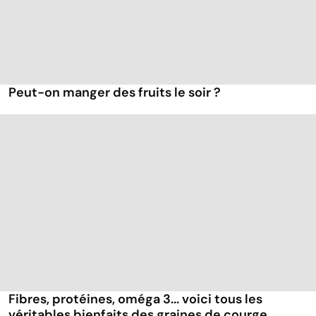
Peut-on manger des fruits le soir ?
Fibres, protéines, oméga 3... voici tous les
véritables bienfaits des graines de courge