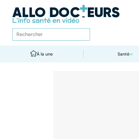
À la une
Santé