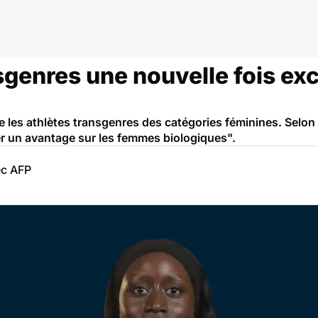
ve
sgenres une nouvelle fois ex
e les athlètes transgenres des catégories féminines. Selon l
er un avantage sur les femmes biologiques".
ec AFP