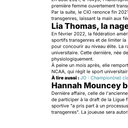
première femme ouvertement trans
Par la suite, le CIO renonce fin 202
transgenres, laissant la main aux 
Lia Thomas, la nage
En février 2022, la fédération amér
sportifs transgenres et de limiter
pour concourir au niveau élite. La
universitaire. Cette dernière, née 
physiologiquement.
À peine un mois après, elle remport
NCAA, qui régit le sport universitai
À lire aussi :
JO : Champion(ne) c
Hannah Mouncey bo
Dernière affaire, celle de l'ancien
de participer à la draft de la Ligu
sportive "
a pris part à un processu
transgenres
". La joueuse sera auto