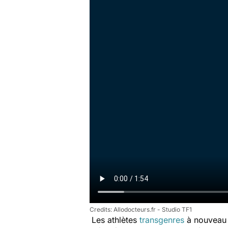
Allodocteurs.fr - Studio TF1
Les athlètes
transgenres
à nouveau p