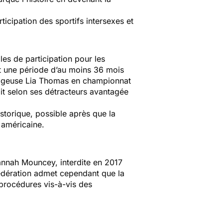
ticipation des sportifs intersexes et
es de participation pour les
nt une période d’au moins 36 mois
 nageuse Lia Thomas en championnat
ait selon ses détracteurs avantagée
istorique, possible après que la
n américaine.
Hannah Mouncey, interdite en 2017
 Fédération admet cependant que la
 procédures vis-à-vis des