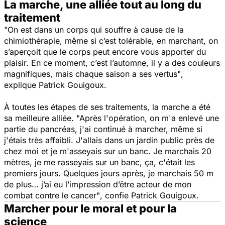
La marche, une alliée tout au long du
traitement
"On est dans un corps qui souffre à cause de la
chimiothérapie, même si c’est tolérable, en marchant, on
s’aperçoit que le corps peut encore vous apporter du
plaisir. En ce moment, c’est l’automne, il y a des couleurs
magnifiques, mais chaque saison a ses vertus"
,
explique Patrick Gouigoux.
À toutes les étapes de ses traitements, la marche a été
sa meilleure alliée.
"Après l'opération, on m'a enlevé une
partie du pancréas, j'ai continué à marcher, même si
j'étais très affaibli. J'allais dans un jardin public près de
chez moi et je m'asseyais sur un banc. Je marchais 20
mètres, je me rasseyais sur un banc, ça, c'était les
premiers jours. Quelques jours après, je marchais 50 m
de plus… j’ai eu l’impression d’être acteur de mon
combat contre le cancer"
, confie Patrick Gouigoux.
Marcher pour le moral et pour la
science