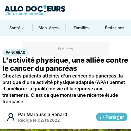
Santé
Bien-être
Famille
Émissions
Accueil
Santé
Maladies
Cancer
Pancréas
PANCRÉAS
L'activité physique, une alliée contre
le cancer du pancréas
Chez les patients atteints d'un cancer du pancréas, la
pratique d'une activité physique adaptée (APA) permet
d’améliorer la qualité de vie et la réponse aux
traitements. C'est ce que montre une récente étude
française.
Par
Maroussia Renard
Partager
Rédigé le
02/11/2022