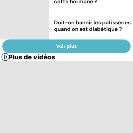
cette hormone ?
Doit-on bannir les pâtisseries
quand on est diabétique ?
Voir plus
Plus de vidéos