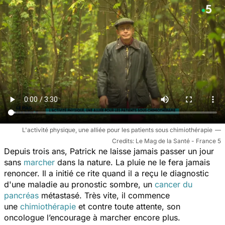
L'activité physique, une alliée pour les patients sous chimiothérapie
Le Mag de la Santé - France 5
Depuis trois ans, Patrick ne laisse jamais passer un jour
sans
marcher
dans la nature. La pluie ne le fera jamais
renoncer. Il a initié ce rite quand il a reçu le diagnostic
d'une maladie au pronostic sombre, un
cancer du
pancréas
métastasé. Très vite, il commence
une
chimiothérapie
et contre toute attente, son
oncologue l’encourage à marcher encore plus.