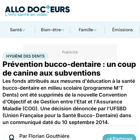
Santé
Bien-être
Famille
Émissions
Accueil
Santé
Hygiène des dents
HYGIÈNE DES DENTS
Prévention bucco-dentaire : un coup
de canine aux subventions
Les fonds attribués aux mesures d'éducation à la santé
bucco-dentaire en milieu scolaire (programme M'T
Dents) ont été supprimés de la nouvelle Convention
d'Objectif et de Gestion entre l'Etat et l'Assurance
Maladie (COG). Une décision dénoncée par l'UFSBD
(Union Française pour la Santé Bucco- Dentaire) dans
un communiqué daté du 10 septembre 2014.
Par
Florian Gouthière
Partager