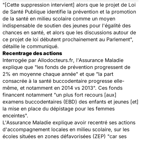
"[Cette suppression intervient] alors que le projet de Loi
de Santé Publique identifie la prévention et la promotion
de la santé en milieu scolaire comme un moyen
indispensable de soutien des jeunes pour l'égalité des
chances en santé, et alors que les discussions autour de
ce projet de loi débutent prochainement au Parlement",
détaille le communiqué.
Recentrage des actions
Interrogée par
Allodocteurs.fr
, l'Assurance Maladie
explique que "les fonds de prévention progressent de
2% en moyenne chaque année" et que "la part
consacrée à la santé buccodentaire progresse elle-
même, et notamment en 2014 vs 2013". Ces fonds
financent notamment "un plus fort recours [aux]
examens buccodentaires (EBD) des enfants et jeunes [et]
la mise en place du dépistage pour les femmes
enceintes".
L'Assurance Maladie explique avoir recentré ses actions
d'accompagnement locales en milieu scolaire, sur les
écoles situées en zones défavorisées (ZEP) "car ses