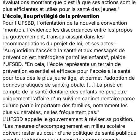
évaluations montrent que c'est là que ses actions sont le
plus efficientes et utiles pour la santé des jeunes."
L'école, lieu privilégié de la prévention
Pour l'UFSBD, l'orientation de la nouvelle convention
"montre à l'évidence les discordances entre les propos
du gouvernement, transparaissant dans les
recommandations du projet de loi, et ses actes."
"Au quotidien l'accès à la santé et aux messages de
prévention est hétérogène parmi les enfants", plaide
l'UFSBD. "En cela, l'école représente un terrain de
prévention essentiel et efficace pour l'accès à la santé
pour tous dès le plus jeune âge, et permet l'adoption de
bonnes pratiques de santé globale. […] La prise en
compte de la santé dentaire des enfants ne peut être
uniquement l'affaire d'un suivi en cabinet dentaire parce
qu'une partie importante des familles, notamment les
plus vulnérables, ne les fréquentent pas."
L'UFSBD appelle le gouvernement à réviser sa position.
"Les mesures d'accompagnement en milieu scolaire
doivent rester au cœur d'une politique de santé publique
visant à l'adoption par chacun de comportements