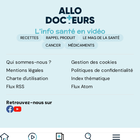
progrès !
son mordant
p
RECETTES
RAPPEL PRODUIT
LE MAG DE LA SANTÉ
CANCER
MÉDICAMENTS
Qui sommes-nous ?
Gestion des cookies
Mentions légales
Politiques de confidentialité
Charte d'utilisation
Index thématique
Flux RSS
Flux Atom
Retrouvez-nous sur