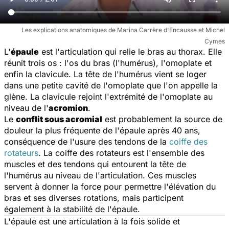
Les explications anatomiques de Marina Carrère d'Encausse et Michel
Cymes
L'
épaule
est l'articulation qui relie le bras au thorax. Elle
réunit trois os : l'os du bras (l'humérus), l'omoplate et
enfin la clavicule. La tête de l'humérus vient se loger
dans une petite cavité de l'omoplate que l'on appelle la
glène. La clavicule rejoint l'extrémité de l'omoplate au
niveau de l'
acromion
.
Le
conflit sous acromial
est probablement la source de
douleur la plus fréquente de l'épaule après 40 ans,
conséquence de l'usure des tendons de la
coiffe des
rotateurs
. La coiffe des rotateurs est l'ensemble des
muscles et des tendons qui entourent la tête de
l'humérus au niveau de l'articulation. Ces muscles
servent à donner la force pour permettre l'élévation du
bras et ses diverses rotations, mais participent
également à la stabilité de l'épaule.
L'épaule est une articulation à la fois solide et