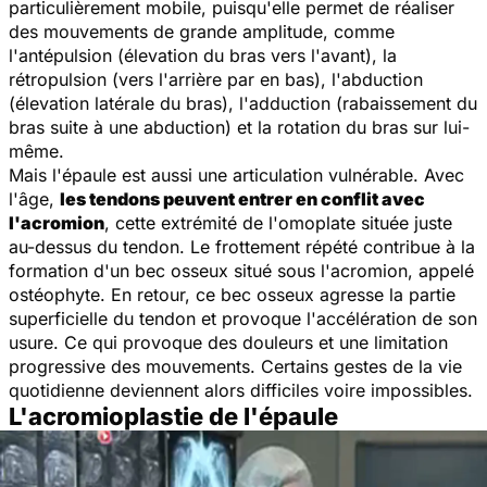
particulièrement mobile, puisqu'elle permet de réaliser
des mouvements de grande amplitude, comme
l'antépulsion (élevation du bras vers l'avant), la
rétropulsion (vers l'arrière par en bas), l'abduction
(élevation latérale du bras), l'adduction (rabaissement du
bras suite à une abduction) et la rotation du bras sur lui-
même.
Mais l'épaule est aussi une articulation vulnérable. Avec
l'âge,
les tendons peuvent entrer en conflit avec
l'acromion
, cette extrémité de l'omoplate située juste
au-dessus du tendon. Le frottement répété contribue à la
formation d'un bec osseux situé sous l'acromion, appelé
ostéophyte. En retour, ce bec osseux agresse la partie
superficielle du tendon et provoque l'accélération de son
usure. Ce qui provoque des douleurs et une limitation
progressive des mouvements. Certains gestes de la vie
quotidienne deviennent alors difficiles voire impossibles.
L'acromioplastie de l'épaule