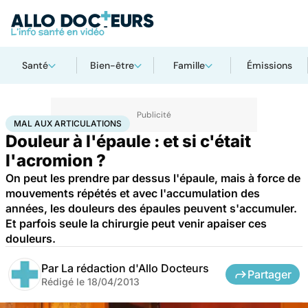
Santé
Bien-être
Famille
Émissions
Accueil
Santé
Maladies
Mal aux articulations
MAL AUX ARTICULATIONS
Douleur à l'épaule : et si c'était
l'acromion ?
On peut les prendre par dessus l'épaule, mais à force de
mouvements répétés et avec l'accumulation des
années, les douleurs des épaules peuvent s'accumuler.
Et parfois seule la chirurgie peut venir apaiser ces
douleurs.
Par
La rédaction d'Allo Docteurs
Partager
Rédigé le
18/04/2013