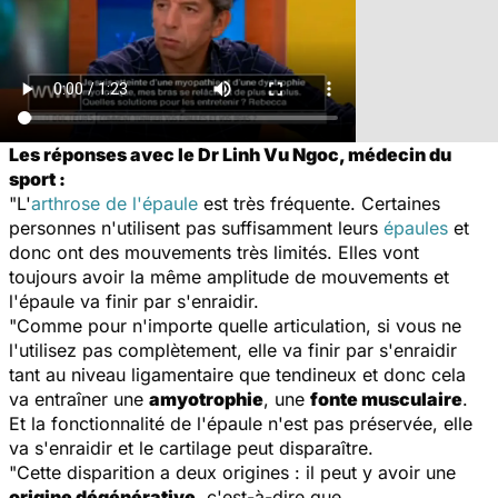
Les réponses avec le Dr Linh Vu Ngoc, médecin du
sport :
"L'
arthrose de l'épaule
est très fréquente. Certaines
personnes n'utilisent pas suffisamment leurs
épaules
et
donc ont des mouvements très limités. Elles vont
toujours avoir la même amplitude de mouvements et
l'épaule va finir par s'enraidir.
"Comme pour n'importe quelle articulation, si vous ne
l'utilisez pas complètement, elle va finir par s'enraidir
tant au niveau ligamentaire que tendineux et donc cela
va entraîner une
amyotrophie
, une
fonte musculaire
.
Et la fonctionnalité de l'épaule n'est pas préservée, elle
va s'enraidir et le cartilage peut disparaître.
"Cette disparition a deux origines : il peut y avoir une
origine dégénérative
, c'est-à-dire que