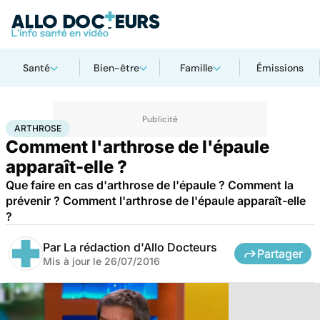
Santé
Bien-être
Famille
Émissions
Accueil
Santé
Arthrose
ARTHROSE
Comment l'arthrose de l'épaule
apparaît-elle ?
Que faire en cas d'arthrose de l'épaule ? Comment la
prévenir ? Comment l'arthrose de l'épaule apparaît-elle
?
Par
La rédaction d'Allo Docteurs
Partager
Mis à jour le
26/07/2016