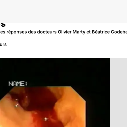
es
es réponses des docteurs Olivier Marty et Béatrice Godeb
eurs