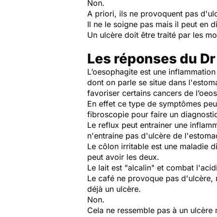
Non.
A priori, ils ne provoquent pas d'ul
Il ne le soigne pas mais il peut en d
Un ulcère doit être traité par les 
Les réponses du Dr
L’oesophagite est une inflammation 
dont on parle se situe dans l'esto
favoriser certains cancers de l’oeos
En effet ce type de symptômes peut 
fibroscopie pour faire un diagnostic
Le reflux peut entrainer une infla
n'entraine pas d'ulcère de l'estom
Le côlon irritable est une maladie 
peut avoir les deux.
Le lait est "alcalin" et combat l'aci
Le café ne provoque pas d'ulcère, 
déjà un ulcère.
Non.
Cela ne ressemble pas à un ulcère m