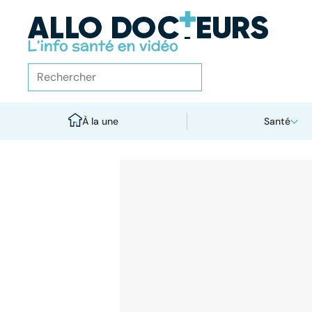
À la une
Santé