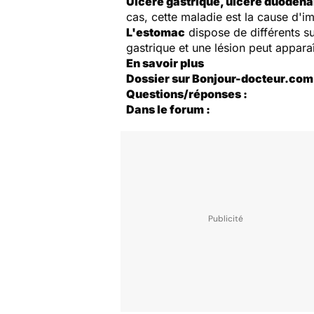
Ulcère gastrique, ulcère duodénal
cas, cette maladie est la cause d'i
L'estomac
dispose de différents su
gastrique et une lésion peut apparaî
En savoir plus
Dossier sur Bonjour-docteur.com 
Questions/réponses :
Dans le forum :