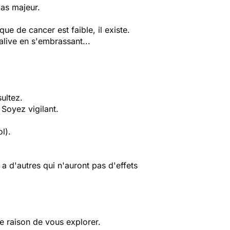
pas majeur.
e de cancer est faible, il existe.
salive en s'embrassant...
ultez.
 Soyez vigilant.
l).
 d'autres qui n'auront pas d'effets
e raison de vous explorer.