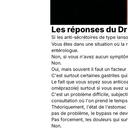
Les réponses du Dr
Si les anti-sécrétoires de type lanso
Vous êtes dans une situation où la r
entérologue.
Non, si vous n'avez aucun symptô
Non.
Oui, mais souvent il faut un facteur
C'est surtout certaines gastrites qui
Le fait que vous soyez sous antico
oméprazole) surtout si vous avez un
C'est un problème difficile, subject
consultation où l'on prend le temps 
Théoriquement, l'état de l'estomac 
pas de problème, le bypass ne devr
Pas forcement, les douleurs qui su
Non.