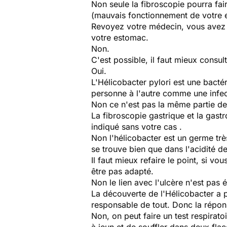
Non seule la fibroscopie pourra fai
(mauvais fonctionnement de votre e
Revoyez votre médecin, vous avez un
votre estomac.
Non.
C'est possible, il faut mieux consul
Oui.
L'Hélicobacter pylori est une bactér
personne à l'autre comme une infec
Non ce n'est pas la même partie de
La fibroscopie gastrique et la gas
indiqué sans votre cas .
Non l'hélicobacter est un germe très 
se trouve bien que dans l'acidité de
Il faut mieux refaire le point, si vo
être pas adapté.
Non le lien avec l'ulcère n'est pas 
La découverte de l'Hélicobacter a per
responsable de tout. Donc la répon
Non, on peut faire un test respirato