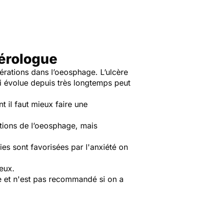
térologue
cérations dans l’oeosphage. L’ulcère
i évolue depuis très longtemps peut
t il faut mieux faire une
tions de l’oeosphage, mais
es sont favorisées par l'anxiété on
reux.
e et n'est pas recommandé si on a