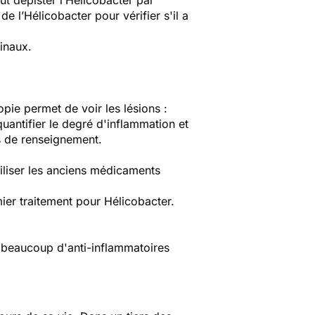
ut dépister l’Hélicobacter par
e l’Hélicobacter pour vérifier s'il a
inaux.
pie permet de voir les lésions :
quantifier le degré d'inflammation et
s de renseignement.
tiliser les anciens médicaments
mier traitement pour Hélicobacter.
 a beaucoup d'anti-inflammatoires