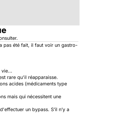
ue
onsulter.
pas été fait, il faut voir un gastro-
vie...
est rare qu'il réapparaisse.
sions acides (médicaments type
ions mais qui nécessitent une
'effectuer un bypass. S’il n’y a