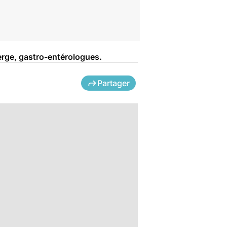
erge, gastro-entérologues.
Partager