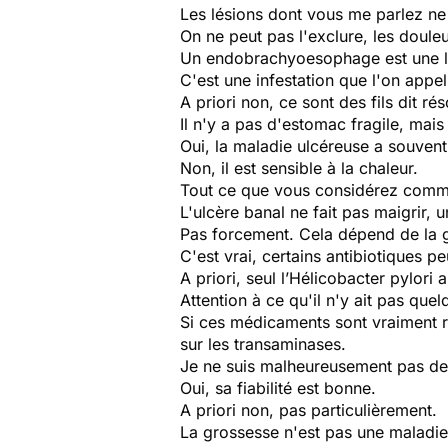
Les lésions dont vous me parlez ne 
On ne peut pas l'exclure, les douleu
Un endobrachyoesophage est une lési
C'est une infestation que l'on appel
A priori non, ce sont des fils dit ré
Il n'y a pas d'estomac fragile, mai
Oui, la maladie ulcéreuse a souvent
Non, il est sensible à la chaleur.
Tout ce que vous considérez comme 
L'ulcère banal ne fait pas maigrir, 
Pas forcement. Cela dépend de la g
C'est vrai, certains antibiotiques 
A priori, seul l’Hélicobacter pylor
Attention à ce qu'il n'y ait pas que
Si ces médicaments sont vraiment r
sur les transaminases.
Je ne suis malheureusement pas dev
Oui, sa fiabilité est bonne.
A priori non, pas particulièrement.
La grossesse n'est pas une maladie