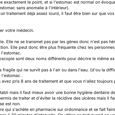
re exactement le point, et si l'estomac est normal on évoqu
stomac sans anomalie à l'intérieur).
 traitement déjà assez lourd, il faut être bien sur que vos
ter votre médecin.
ie. Elle ne se transmet pas par les gènes donc n'est pas hér
tion. Elle peut donc être plus fréquente chez les personnes
 l'estomac.
troscopie sont deux noms différents pour décrire le même e
fragile qui ne survit pas à l'air ou dans l'eau. (d'ou la diffic
 l'estomac .
us avez pris 8 ans de traitement et que vous n'allez toujours 
établi mais il faut mieux avoir une bonne hygiène dentaire d
mis de traiter et d'éviter la récidive des ulcères mais il fau
se est non.
ire qui s'achète en pharmacie sur ordonnance et se fait faire 