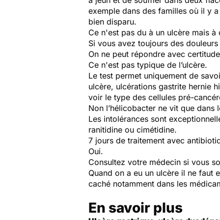
à jeun et de souffler dans deux flac
exemple dans des familles où il y a 
bien disparu.
Ce n'est pas du à un ulcère mais à 
Si vous avez toujours des douleurs 
On ne peut répondre avec certitude 
Ce n'est pas typique de l’ulcère.
Le test permet uniquement de savoir
ulcère, ulcérations gastrite hernie 
voir le type des cellules pré-canc
Non l’hélicobacter ne vit que dans 
Les intolérances sont exceptionnelle
ranitidine ou cimétidine.
7 jours de traitement avec antibioti
Oui.
Consultez votre médecin si vous so
Quand on a eu un ulcère il ne faut e
caché notamment dans les médicame
En savoir plus