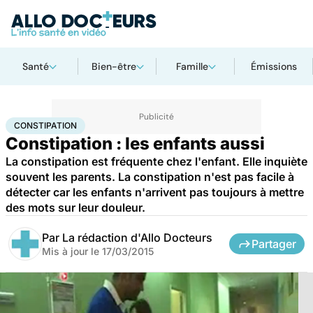
Santé
Bien-être
Famille
Émissions
Accueil
Famille
Enfant
Constipation
CONSTIPATION
Constipation : les enfants aussi
La constipation est fréquente chez l'enfant. Elle inquiète
souvent les parents. La constipation n'est pas facile à
détecter car les enfants n'arrivent pas toujours à mettre
des mots sur leur douleur.
Par
La rédaction d'Allo Docteurs
Partager
Mis à jour le
17/03/2015