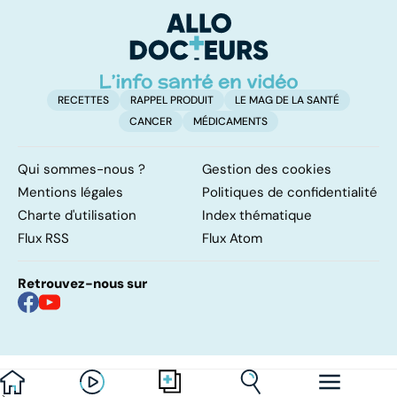
ou sans
é
hyperactivité
t
RECETTES
RAPPEL PRODUIT
LE MAG DE LA SANTÉ
CANCER
MÉDICAMENTS
Qui sommes-nous ?
Gestion des cookies
Mentions légales
Politiques de confidentialité
Charte d'utilisation
Index thématique
Flux RSS
Flux Atom
Retrouvez-nous sur