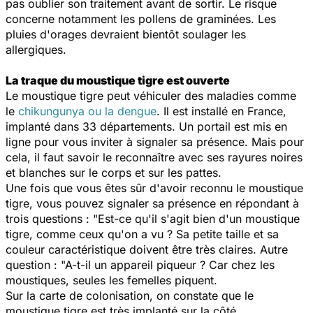
pas oublier son traitement avant de sortir. Le risque
concerne notamment les pollens de graminées. Les
pluies d'orages devraient bientôt soulager les
allergiques.
La traque du moustique tigre est ouverte
Le moustique tigre peut véhiculer des maladies comme
le
chikungunya ou la dengue
. Il est installé en France,
implanté dans 33 départements. Un portail est mis en
ligne pour vous inviter à signaler sa présence. Mais pour
cela, il faut savoir le reconnaître avec ses rayures noires
et blanches sur le corps et sur les pattes.
Une fois que vous êtes sûr d'avoir reconnu le moustique
tigre, vous pouvez signaler sa présence en répondant à
trois questions :
"Est-ce qu'il s'agit bien d'un moustique
tigre, comme ceux qu'on a vu ?
Sa petite taille et sa
couleur caractéristique doivent être très claires. Autre
question
: "A-t-il un appareil piqueur ?
Car chez les
moustiques, seules les femelles piquent.
Sur la carte de colonisation, on constate que le
moustique tigre est très implanté sur la côté