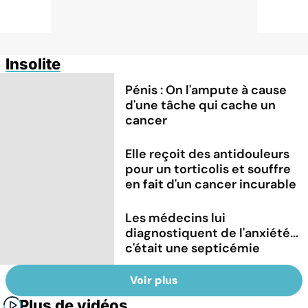
Insolite
Pénis : On l'ampute à cause
d'une tâche qui cache un
cancer
Elle reçoit des antidouleurs
pour un torticolis et souffre
en fait d'un cancer incurable
Les médecins lui
diagnostiquent de l'anxiété...
c'était une septicémie
Voir plus
Plus de vidéos