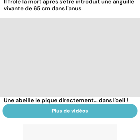
Il frôle la mort après s'être introduit une anguille
vivante de 65 cm dans l'anus
Une abeille le pique directement... dans l'oeil !
Plus de vidéos