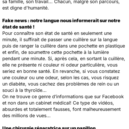
sa famille, son travail... Chacun, malgré son parcours,
est digne d'humanité.
Fake news : notre langue nous informerait sur notre
état de santé !
Pour connaître son état de santé en seulement une
minute, il suffirait de passer une cuillère sur la langue
puis de ranger la cuillère dans une pochette en plastique
et enfin, de soumettre cette pochette à la lumière
pendant une minute. Si, après cela, en sortant la cuillère,
elle ne présente ni couleur ni odeur particulière, vous
seriez en bonne santé. En revanche, si vous constatez
une couleur ou une odeur, selon les cas, vous risquez
un diabète, vous cachez des problèmes de rein ou un
souci à la thyroïde...
On ne trouve ce genre d’informations que sur Facebook
et non dans un cabinet médical! Ce type de vidéos,
absurdes et totalement fausses, font malheureusement
des millions de vues...
Une chirurgie réparatrice sur un papillon