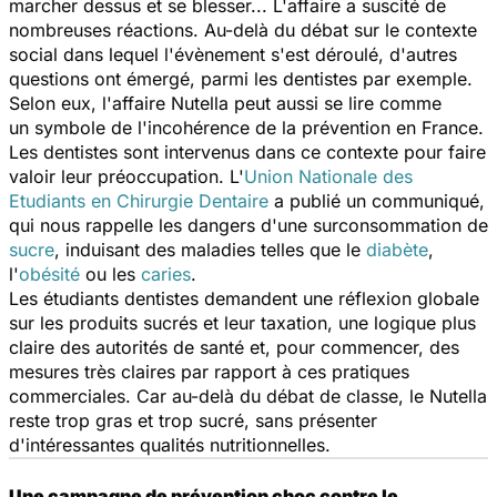
marcher dessus et se blesser... L'affaire a suscité de
nombreuses réactions. Au-delà du débat sur le contexte
social dans lequel l'évènement s'est déroulé, d'autres
questions ont émergé, parmi les dentistes par exemple.
Selon eux, l'affaire Nutella peut aussi se lire comme
un symbole de l'incohérence de la prévention en France.
Les dentistes sont intervenus dans ce contexte pour faire
valoir leur préoccupation. L'
Union Nationale des
Etudiants en Chirurgie Dentaire
a publié un communiqué,
qui nous rappelle les dangers d'une surconsommation de
sucre
, induisant des maladies telles que le
diabète
,
l'
obésité
ou les
caries
.
Les étudiants dentistes demandent une réflexion globale
sur les produits sucrés et leur taxation, une logique plus
claire des autorités de santé et, pour commencer, des
mesures très claires par rapport à ces pratiques
commerciales. Car au-delà du débat de classe, le Nutella
reste trop gras et trop sucré, sans présenter
d'intéressantes qualités nutritionnelles.
Une campagne de prévention choc contre le