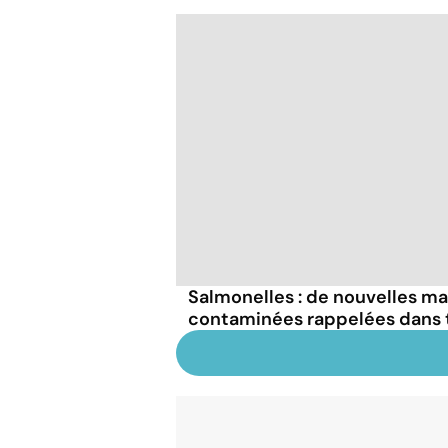
Salmonelles : de nouvelles m
contaminées rappelées dans t