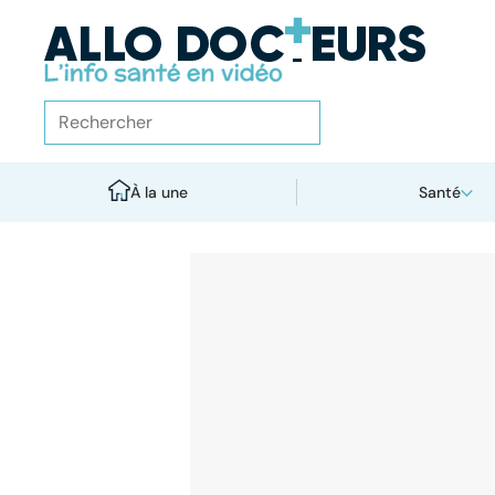
À la une
Santé