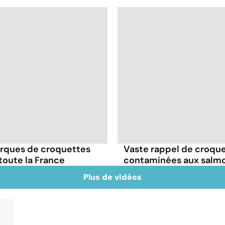
arques de croquettes
Vaste rappel de croque
oute la France
contaminées aux salmone
Plus de vidéos