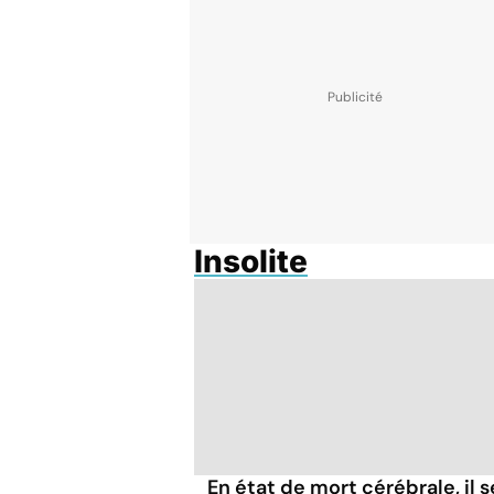
Insolite
En état de mort cérébrale, il s