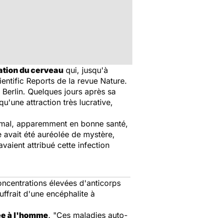
ation du cerveau
qui, jusqu'à
ientific Reports
de la revue
Nature
.
Berlin. Quelques jours après sa
qu'une attraction très lucrative,
animal, apparemment en bonne santé,
e avait été auréolée de mystère,
avaient attribué cette infection
oncentrations élevées d'anticorps
uffrait d'une encéphalite à
vée à l'homme
. "
Ces maladies auto-