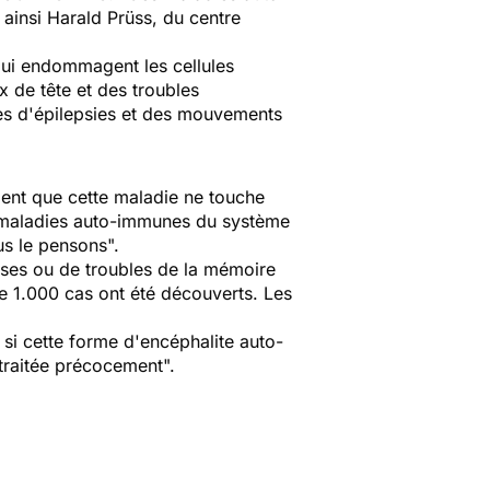
 ainsi Harald Prüss, du centre
qui endommagent les cellules
 de tête et des troubles
ses d'épilepsies et des mouvements
ment que cette maladie ne touche
 maladies auto-immunes du système
us le pensons
".
ses ou de troubles de la mémoire
de 1.000 cas ont été découverts. Les
si cette forme d'encéphalite auto-
t traitée précocement
".