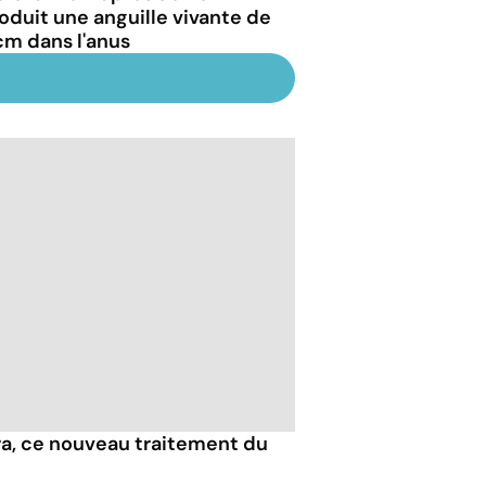
roduit une anguille vivante de
cm dans l'anus
ura, ce nouveau traitement du