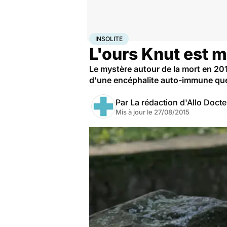
Accueil
Bien-être
Animaux
Insolite
INSOLITE
L'ours Knut est m
Le mystère autour de la mort en 2011
d'une encéphalite auto-immune que 
Par
La rédaction d'Allo Doct
Mis à jour le
27/08/2015