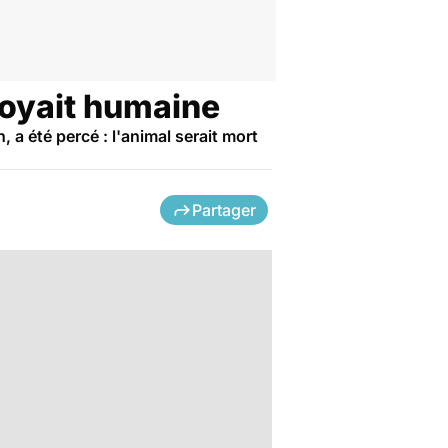
royait humaine
, a été percé : l'animal serait mort
Partager