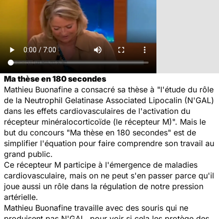
Ma thèse en 180 secondes
Mathieu Buonafine a consacré sa thèse à "l'étude du rôle
de la Neutrophil Gelatinase Associated Lipocalin (N'GAL)
dans les effets cardiovasculaires de l'activation du
récepteur minéralocorticoïde (le récepteur M)". Mais le
but du concours "Ma thèse en 180 secondes" est de
simplifier l'équation pour faire comprendre son travail au
grand public.
Ce récepteur M participe à l'émergence de maladies
cardiovasculaire, mais on ne peut s'en passer parce qu'il
joue aussi un rôle dans la régulation de notre pression
artérielle.
Mathieu Buonafine travaille avec des souris qui ne
produisent pas N'GAL, pour voir si cela les protège des