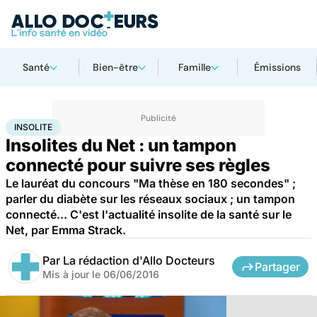
Santé
Bien-être
Famille
Émissions
Accueil
Santé
Insolite
INSOLITE
Insolites du Net : un tampon
connecté pour suivre ses règles
Le lauréat du concours "Ma thèse en 180 secondes" ;
parler du diabète sur les réseaux sociaux ; un tampon
connecté... C'est l'actualité insolite de la santé sur le
Net, par Emma Strack.
Par
La rédaction d'Allo Docteurs
Partager
Mis à jour le
06/06/2016