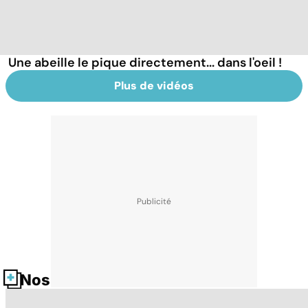
Une abeille le pique directement... dans l'oeil !
Plus de vidéos
Nos fiches santé