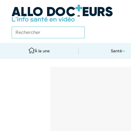
À la une
Santé