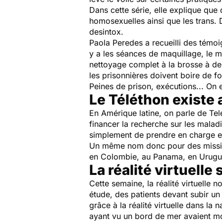
Dans cette série, elle explique qu
homosexuelles ainsi que les trans
desintox.
Paola Peredes a recueilli des témoi
y a les séances de maquillage, le m
nettoyage complet à la brosse à den
les prisonnières doivent boire de fo
Peines de prison, exécutions... On
Le Téléthon existe
En Amérique latine, on parle de Tele
financer la recherche sur les maladi
simplement de prendre en charge et 
Un même nom donc pour des missions 
en Colombie, au Panama, en Uruguay
La réalité virtuelle
Cette semaine, la réalité virtuelle 
étude, des patients devant subir un
grâce à la réalité virtuelle dans la 
ayant vu un bord de mer avaient moi