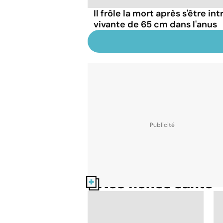
Il frôle la mort après s'être in
vivante de 65 cm dans l'anus
Nos fiches santé