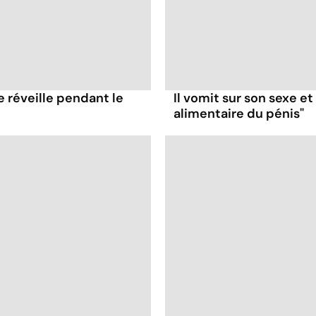
e réveille pendant le
Il vomit sur son sexe e
alimentaire du pénis"