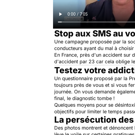
Stop aux SMS au vol
Une campagne proposée par la soci
conducteurs ayant du mal à choisir 
En France, près d'un accident sur d
d'accident par 23 car cela oblige l
Testez votre addic
Un questionnaire proposé par la Pr
toujours près de vous et si vous fe
journée. On vous demande également 
final, le diagnostic tombe !
Quelques moyens pour se désintoxique
objectifs pour limiter le temps pass
La persécution de
Des photos montrent et dénoncent l
lève le voile sur certaines pratiqu