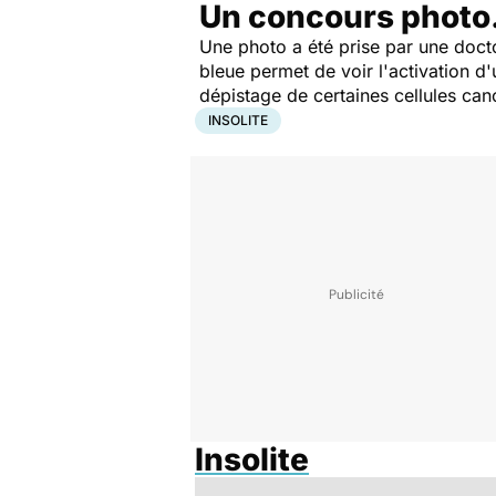
Un concours phot
Une photo a été prise par une docto
bleue permet de voir l'activation d'u
dépistage de certaines cellules canc
INSOLITE
Insolite