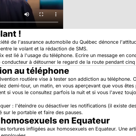
ant !
été de l'assurance automobile du Québec dénonce l'attitud
entre le volant et la rédaction de SMS.
ix est lié à l'usage du téléphone. Ecrire un message en condu
e conducteur à détourner le regard de la route pendant cin
tion au téléphone
évention routière vise à tester son addiction au téléphone.
riez demi-tour, un matin, en vous aperçevant que vous êtes p
si vous le consultez parfois la nuit et si vous l'avez toujo
r : l'éteindre ou désactiver les notifications (il existe des
é sur le portable et faire des pauses.
s homosexuels en Equateur
es tortures infligées aux homosexuels en Equateur. Une art
es employées.