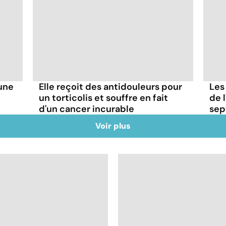
'une
Elle reçoit des antidouleurs pour
Les
un torticolis et souffre en fait
de l
d'un cancer incurable
sep
Voir plus