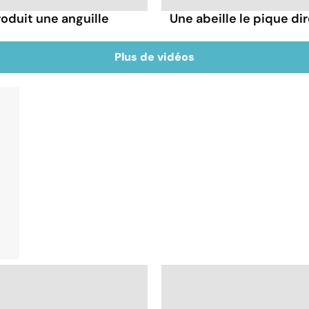
troduit une anguille
Une abeille le pique dir
Plus de vidéos