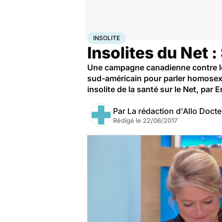
Accueil
Santé
Insolite
INSOLITE
Insolites du Net 
Une campagne canadienne contre le 
sud-américain pour parler homosexual
insolite de la santé sur le Net, par
Par
La rédaction d'Allo Doct
Rédigé le
22/06/2017