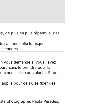
e, de plus en plus répandue, des
isant multiplie le risque
q secondes.
 On vous demande si vous l'avez
arti sans le prendre pour la
urs accessible au volant... Et au
 applis pour cela), se fixer des
iste photographe, Paola Peredes,