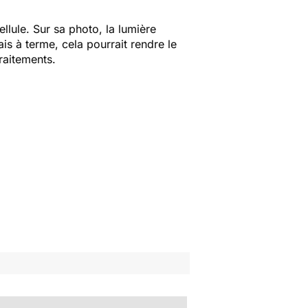
lule. Sur sa photo, la lumière
ais à terme, cela pourrait rendre le
traitements.