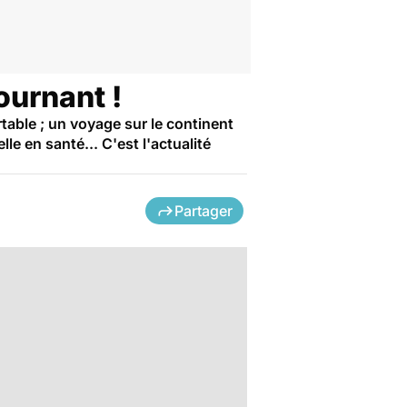
ournant !
able ; un voyage sur le continent
le en santé... C'est l'actualité
Partager