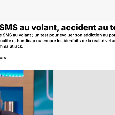
: SMS au volant, accident au t
SMS au volant ; un test pour évaluer son addiction au port
ité et handicap ou encore les bienfaits de la réalité virtuel
 Emma Strack.
eurs