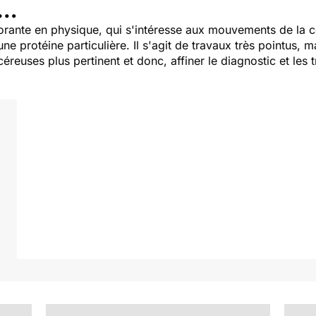
o…
rante en physique, qui s'intéresse aux mouvements de la cel
ne protéine particulière. Il s'agit de travaux très pointus, m
éreuses plus pertinent et donc, affiner le diagnostic et les 