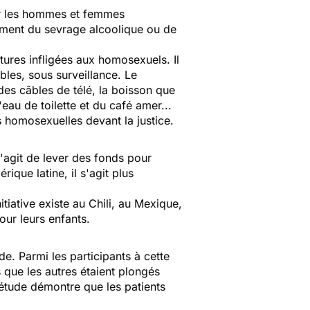
ner les hommes et femmes
ement du sevrage alcoolique ou de
tures infligées aux homosexuels. Il
les, sous surveillance. Le
des câbles de télé, la boisson que
eau de toilette et du café amer...
 homosexuelles devant la justice.
s'agit de lever des fonds pour
ique latine, il s'agit plus
iative existe au Chili, au Mexique,
ur leurs enfants.
de. Parmi les participants à cette
 que les autres étaient plongés
 L'étude démontre que les patients